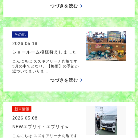
つづきを読む
その他
2026.05.18
ショールーム模様替えしました
こんにちは スズキアリーナ丸亀です
5月の中旬となり、【梅雨】の季節が
近づいてまいりま…
つづきを読む
新車情報
2026.05.08
NEWエブリイ・エブリイｗ
こんにちは スズキアリーナ丸亀です