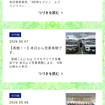
本日発表発売 「NEWエブリィ、エブ
リィワゴン」 …
つづきを読む
その他
2026.05.07
【再開！！】本日から営業再開で
す。
皆様こんにちは スズキアリーナ丸亀
店です 本日より営業再開します。 GW
が終わり本日…
つづきを読む
その他
2026.05.06