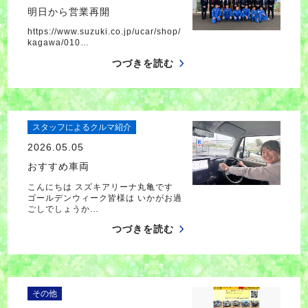
明日から営業再開
https://www.suzuki.co.jp/ucar/shop/
kagawa/010…
つづきを読む
スタッフによるクルマ紹介
2026.05.05
おすすめ車両
こんにちは スズキアリーナ丸亀です
ゴールデンウィーク皆様は いかがお過
ごしでしょうか…
つづきを読む
その他