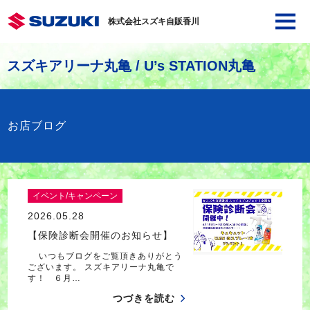
株式会社スズキ自販香川
スズキアリーナ丸亀 / U’s STATION丸亀
お店ブログ
イベント/キャンペーン
2026.05.28
【保険診断会開催のお知らせ】
いつもブログをご覧頂きありがとう
ございます。 スズキアリーナ丸亀で
す！ ６月…
つづきを読む