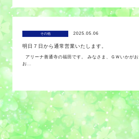
2025.05.06
その他
明日７日から通常営業いたします。
アリーナ善通寺の福田です。 みなさま、ＧＷいかがお
お…