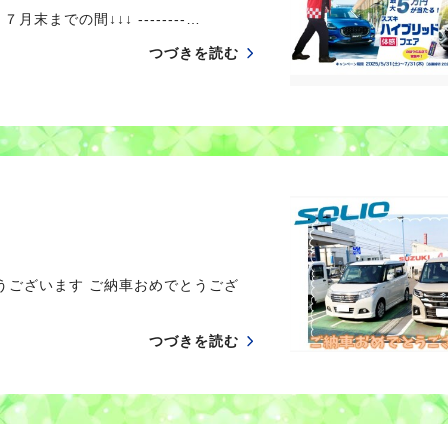
までの間↓↓↓ --------…
つづきを読む
ございます ご納車おめでとうござ
つづきを読む