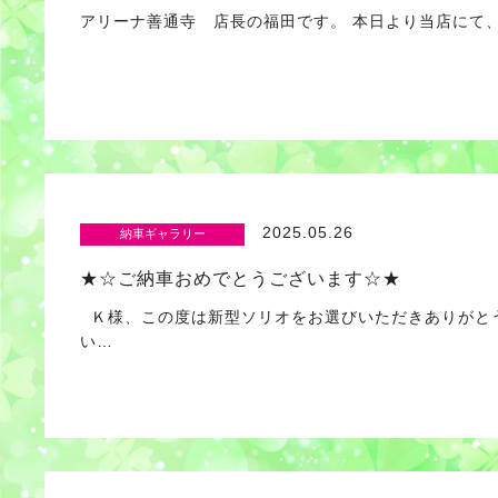
アリーナ善通寺 店長の福田です。 本日より当店にて、７月末
2025.05.26
納車ギャラリー
★☆ご納車おめでとうございます☆★
Ｋ様、この度は新型ソリオをお選びいただきありがとう
い…