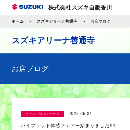
株式会社スズキ自販香川
ホーム
スズキアリーナ善通寺
お店ブログ
スズキアリーナ善通寺
お店ブログ
2025.05.31
イベント/キャンペーン
ハイブリッド体感フェアー始まりました!!!!