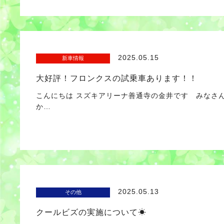
2025.05.15
新車情報
大好評！フロンクスの試乗車あります！！
こんにちは スズキアリーナ善通寺の金井です みなさ
か…
2025.05.13
その他
クールビズの実施について☀