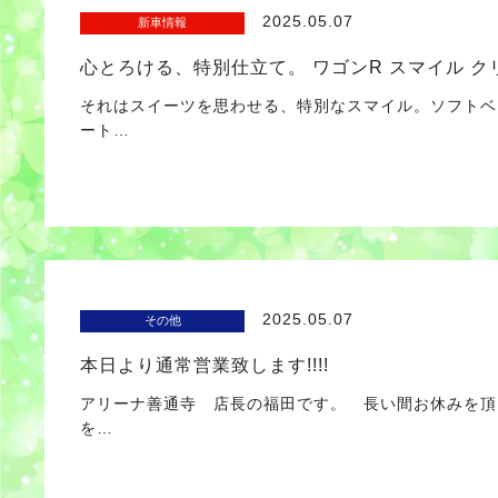
2025.05.07
新車情報
心とろける、特別仕立て。 ワゴンR スマイル 
それはスイーツを思わせる、特別なスマイル。ソフトベー
ート…
2025.05.07
その他
本日より通常営業致します!!!!
アリーナ善通寺 店長の福田です。 長い間お休みを頂
を…