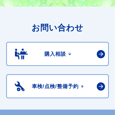
お問い合わせ
購入相談
車検/点検/
整備予約