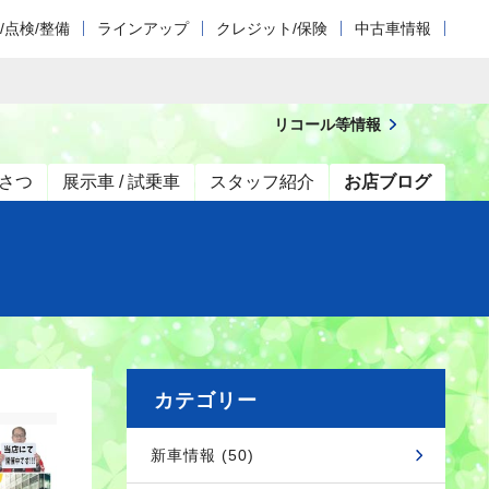
/点検/整備
ラインアップ
クレジット/保険
中古車情報
リコール等情報
さつ
展示車 / 試乗車
スタッフ紹介
お店ブログ
カテゴリー
新車情報 (50)