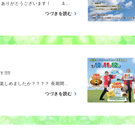
さりありがとうございます！ ⚓…
つづきを読む
!!!
は楽しめましたか？？？？ 長期間…
つづきを読む