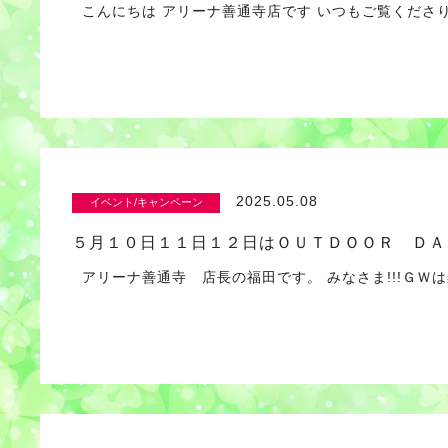
こんにちは アリーナ善通寺店です いつもご覧くだ
2025.05.08
イベント/キャンペーン
５月１０日１１日１２日はＯＵＴＤＯＯＲ ＤＡＹ!
アリーナ善通寺 店長の福田です。 みなさま!!!ＧＷ