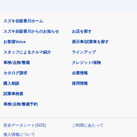
スズキ自販香川ホーム
スズキ自販香川からのお知らせ
お店を探す
お客様Voice
展示車/試乗車を探す
スタッフによるクルマ紹介
ラインアップ
車検/点検/整備
クレジット/保険
カタログ請求
企業情報
購入相談
採用情報
試乗車検索
車検/点検/整備予約
安全データシート(SDS)
ご利用にあたって
個人情報について