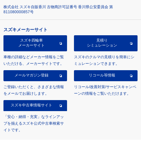
株式会社 スズキ自販香川 古物商許可証番号 香川県公安委員会 第
811080000857号
スズキメーカーサイト
スズキ四輪車
見積り
メーカーサイト
シミュレーション
車種の詳細などメーカー情報をご覧
スズキのクルマの見積りを簡単にシ
いただける、メーカーサイトです。
ミュレーションできます。
メールマガジン登録
リコール等情報
ご登録いただくと、さまざまな情報
リコール/改善対策/サービスキャンペ
をメールでお届けします。
ーンの情報をご覧いただけます。
スズキ中古車情報サイト
「安心・納得・充実」なラインアッ
プを揃えるスズキ公式中古車検索サ
イトです。