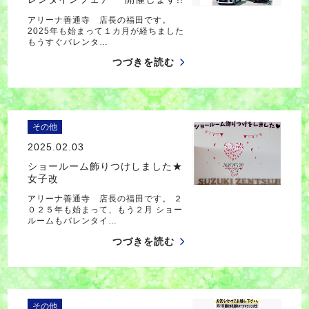
アリーナ善通寺 店長の福田です。
2025年も始まって１カ月が経ちました
もうすぐバレンタ…
つづきを読む
その他
2025.02.03
ショールーム飾りつけしました★
女子改
アリーナ善通寺 店長の福田です。 ２
０２５年も始まって、もう２月 ショー
ルームもバレンタイ…
つづきを読む
その他