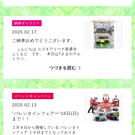
納車ギャラリー
2025.02.17
ご納車おめでとうございます。
こんにちは スズキアリーナ善通寺
ふくもと です。 本日はTさまのアル
トラパ…
つづきを読む
イベント/キャンペーン
2025.02.13
”バレンタインフェアー”16日(日)
まで！！
２月８日から開催している バレンタイ
ンフェア １６日までとなっておりま