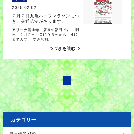
2025.02.02
２月２日丸亀ハーフマラソンにつ
き、交通規制があります。
アリーナ善通寺 店長の福田です。 明
日、２月２日１０時０５分から１４時
までの間、 交通規制…
つづきを読む
1
カテゴリー
新車情報 (50)