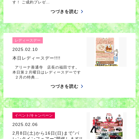
す！ ご成約プレゼ…
つづきを読む
レディースデー
2025.02.10
本日レディースデー!!!!
アリーナ善通寺 店長の福田です。
本日第２月曜日はレディースデーです
２月の特典…
つづきを読む
イベント/キャンペーン
2025.02.06
2月8日(土)から16日(日)まで”バ
レンタインフェアー”開催します!!