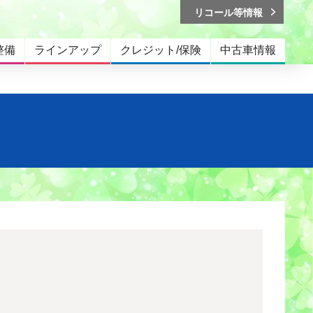
リコール等情報
整備
ラインアップ
クレジット/保険
中古車情報