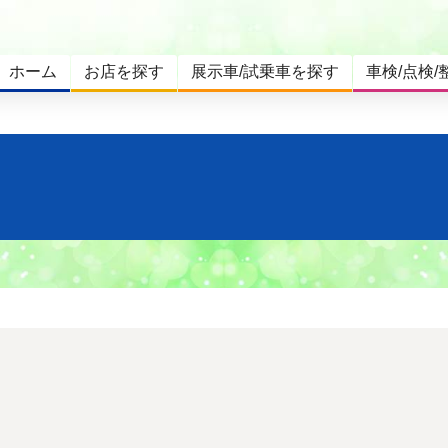
ホーム
お店を探す
展示車/試乗車を探す
車検/点検/
。