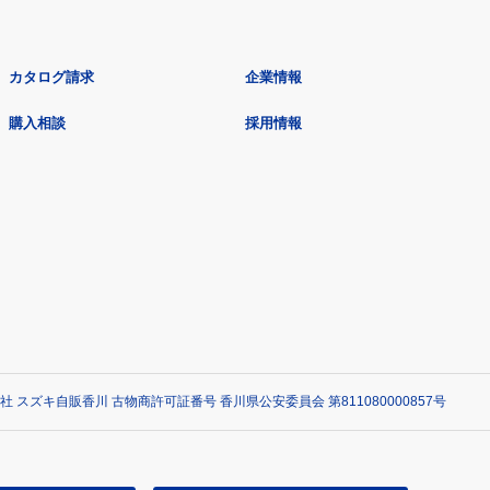
カタログ請求
企業情報
購入相談
採用情報
社 スズキ自販香川 古物商許可証番号 香川県公安委員会 第811080000857号