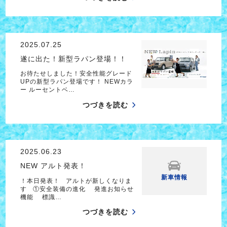
2025.07.25
遂に出た！新型ラパン登場！！
お待たせしました！安全性能グレード
UPの新型ラパン登場です！ NEWカラ
ー ルーセントベ…
つづきを読む
2025.06.23
NEW アルト発表！
新車情報
！本日発表！ アルトが新しくなりま
す ①安全装備の進化 発進お知らせ
機能 標識…
つづきを読む