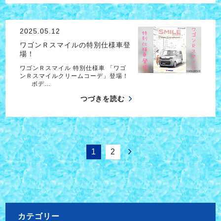
2025.05.12
ワゴンＲスマイルの特別仕様車登
場！
ワゴンＲスマイル 特別仕様車 「ワゴ
ンＲスマイルクリームコーデ」登場！
ボデ…
つづきを読む
1
2
カテゴリー