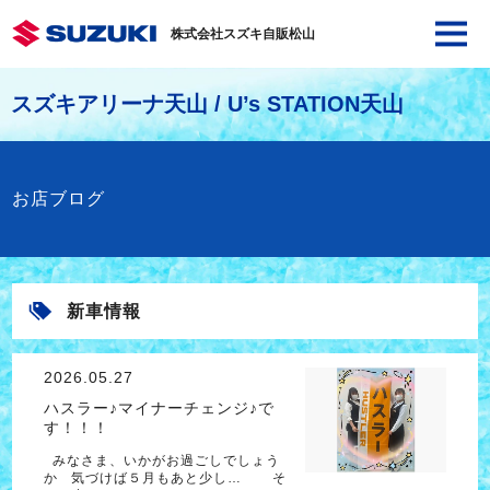
株式会社スズキ自販松山
スズキアリーナ天山 / U’s STATION天山
お店ブログ
新車情報
2026.05.27
ハスラー♪マイナーチェンジ♪で
す！！！
みなさま、いかがお過ごしでしょう
か 気づけば５月もあと少し… そ