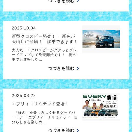
つづきを読む
2025.10.04
新型クロスビー発売！！ 新色が
天山店に登場！ 試乗できます！
大人気！！クロスビーがググっとグレ
ードアップして発売開始です！ 街の
中でも運転しや…
つづきを読む
2025.08.22
エブリィＪリミテッド登場！
「好き」を楽しみつくせるグッドパ
ートナー エブリィ Ｊリミテッド 自
分らしさを楽しめ…
つづきを読む