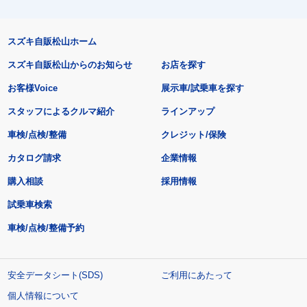
スズキ自販松山ホーム
スズキ自販松山からのお知らせ
お店を探す
お客様Voice
展示車/試乗車を探す
スタッフによるクルマ紹介
ラインアップ
車検/点検/整備
クレジット/保険
カタログ請求
企業情報
購入相談
採用情報
試乗車検索
車検/点検/整備予約
安全データシート(SDS)
ご利用にあたって
個人情報について