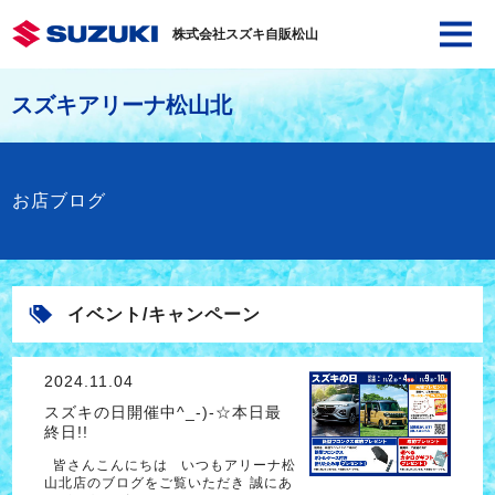
株式会社スズキ自販松山
スズキアリーナ松山北
お店ブログ
イベント/キャンペーン
2024.11.04
スズキの日開催中^_-)-☆本日最
終日!!
皆さんこんにちは いつもアリーナ松
山北店のブログをご覧いただき 誠にあ