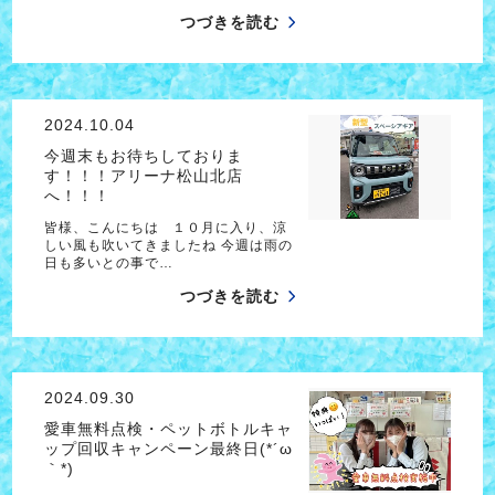
つづきを読む
2024.10.04
今週末もお待ちしておりま
す！！！アリーナ松山北店
へ！！！
皆様、こんにちは １０月に入り、涼
しい風も吹いてきましたね 今週は雨の
日も多いとの事で…
つづきを読む
2024.09.30
愛車無料点検・ペットボトルキャ
ップ回収キャンペーン最終日(*´ω
｀*)