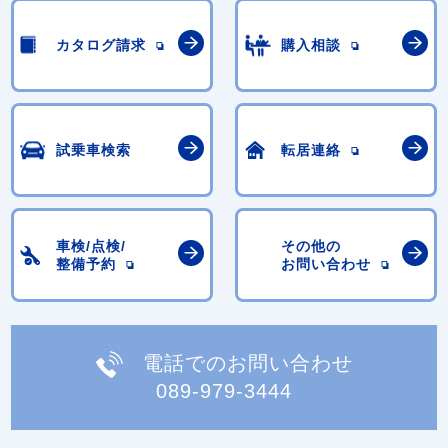
カタログ請求
購入相談
試乗車検索
転居連絡
車検/点検/
その他の
整備予約
お問い合わせ
電話でのお問い合わせ
089-979-3444