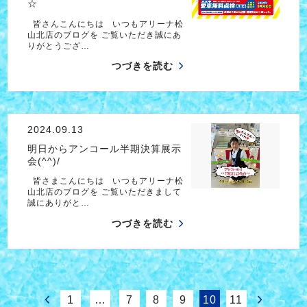
☆
皆さんこんにちは いつもアリーナ松
山北店のブログを ご覧いただき誠にあ
りがとうござ…
つづきを読む
2024.09.13
明日からアンコール半期決算展示
会(^^)/
皆さまこんにちは いつもアリーナ松
山北店のブログを ご覧いただきまして
誠にありがと…
つづきを読む
1
…
7
8
9
10
11