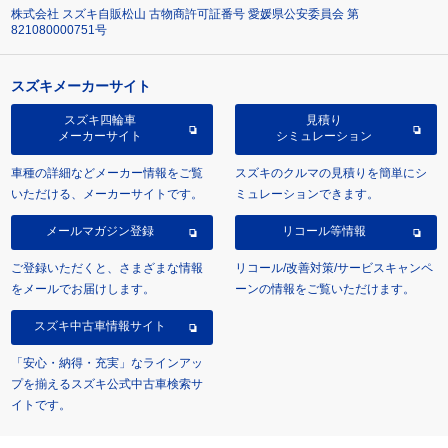
株式会社 スズキ自販松山 古物商許可証番号 愛媛県公安委員会 第
821080000751号
スズキメーカーサイト
スズキ四輪車
見積り
メーカーサイト
シミュレーション
車種の詳細などメーカー情報をご覧
スズキのクルマの見積りを簡単にシ
いただける、メーカーサイトです。
ミュレーションできます。
メールマガジン登録
リコール等情報
ご登録いただくと、さまざまな情報
リコール/改善対策/サービスキャンペ
をメールでお届けします。
ーンの情報をご覧いただけます。
スズキ中古車情報サイト
「安心・納得・充実」なラインアッ
プを揃えるスズキ公式中古車検索サ
イトです。