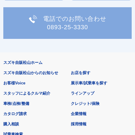
電話でのお問い合わせ
0893-25-3330
スズキ自販松山ホーム
スズキ自販松山からのお知らせ
お店を探す
お客様Voice
展示車/試乗車を探す
スタッフによるクルマ紹介
ラインアップ
車検/点検/整備
クレジット/保険
カタログ請求
企業情報
購入相談
採用情報
試乗車検索