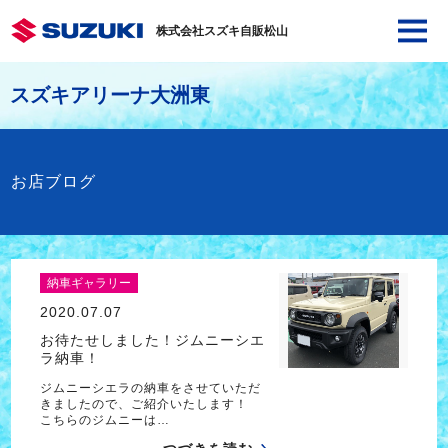
株式会社スズキ自販松山
スズキアリーナ大洲東
お店ブログ
納車ギャラリー
2020.07.07
お待たせしました！ジムニーシエ
ラ納車！
ジムニーシエラの納車をさせていただ
きましたので、ご紹介いたします！
こちらのジムニーは…