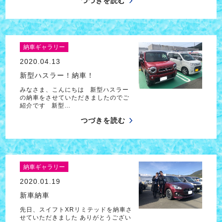
つづきを読む
納車ギャラリー
2020.04.13
新型ハスラー！納車！
みなさま、こんにちは 新型ハスラー
の納車をさせていただきましたのでご
紹介です 新型…
つづきを読む
納車ギャラリー
2020.01.19
新車納車
先日、スイフトXRリミテッドを納車さ
せていただきました ありがとうござい