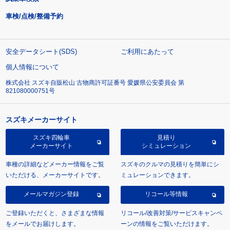
車検/点検/整備予約
安全データシート(SDS)
ご利用にあたって
個人情報について
株式会社 スズキ自販松山 古物商許可証番号 愛媛県公安委員会 第
821080000751号
スズキメーカーサイト
スズキ四輪車
見積り
メーカーサイト
シミュレーション
車種の詳細などメーカー情報をご覧
スズキのクルマの見積りを簡単にシ
いただける、メーカーサイトです。
ミュレーションできます。
メールマガジン登録
リコール等情報
ご登録いただくと、さまざまな情報
リコール/改善対策/サービスキャンペ
をメールでお届けします。
ーンの情報をご覧いただけます。