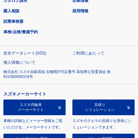
カタログ請求
企業情報
購入相談
採用情報
試乗車検索
車検/点検/整備予約
安全データシート(SDS)
ご利用にあたって
個人情報について
株式会社 スズキ自販高知 古物商許可証番号 高知県公安委員会 第
831060000319号
スズキメーカーサイト
スズキ四輪車
見積り
メーカーサイト
シミュレーション
車種の詳細などメーカー情報をご覧
スズキのクルマの見積りを簡単にシ
いただける、メーカーサイトです。
ミュレーションできます。