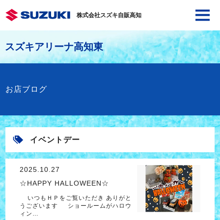
株式会社スズキ自販高知
スズキアリーナ高知東
お店ブログ
イベントデー
2025.10.27
☆HAPPY HALLOWEEN☆
いつもＨＰをご覧いただき ありがと
うございます ショールームがハロウ
ィン…