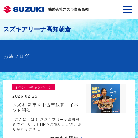
株式会社スズキ自販高知
スズキアリーナ高知朝倉
お店ブログ
イベント/キャンペーン
2026.02.25
スズキ 新車＆中古車決算 イベ
ント開催！
こんにちは！ スズキアリーナ高知朝
倉です いつもHPをご覧いただき、あ
りがとうござ…