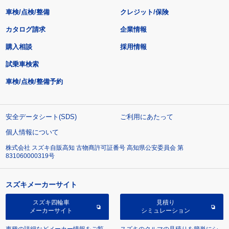
車検/点検/整備
クレジット/保険
カタログ請求
企業情報
購入相談
採用情報
試乗車検索
車検/点検/整備予約
安全データシート(SDS)
ご利用にあたって
個人情報について
株式会社 スズキ自販高知 古物商許可証番号 高知県公安委員会 第
831060000319号
スズキメーカーサイト
スズキ四輪車
見積り
メーカーサイト
シミュレーション