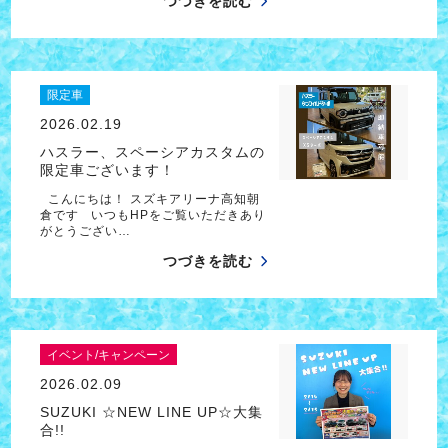
つづきを読む
限定車
2026.02.19
ハスラー、スペーシアカスタムの
限定車ございます！
こんにちは！ スズキアリーナ高知朝
倉です いつもHPをご覧いただきあり
がとうござい…
つづきを読む
イベント/キャンペーン
2026.02.09
SUZUKI ☆NEW LINE UP☆大集
合!!