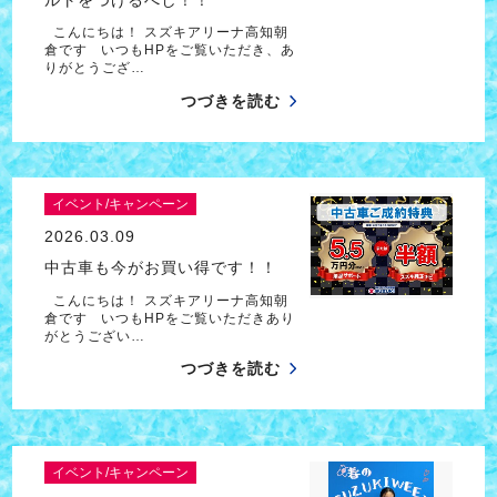
こんにちは！ スズキアリーナ高知朝
倉です いつもHPをご覧いただき、あ
りがとうござ…
つづきを読む
イベント/キャンペーン
2026.03.09
中古車も今がお買い得です！！
こんにちは！ スズキアリーナ高知朝
倉です いつもHPをご覧いただきあり
がとうござい…
つづきを読む
イベント/キャンペーン