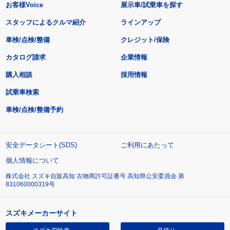
お客様Voice
展示車/試乗車を探す
スタッフによるクルマ紹介
ラインアップ
車検/点検/整備
クレジット/保険
カタログ請求
企業情報
購入相談
採用情報
試乗車検索
車検/点検/整備予約
安全データシート(SDS)
ご利用にあたって
個人情報について
株式会社 スズキ自販高知 古物商許可証番号 高知県公安委員会 第
831060000319号
スズキメーカーサイト