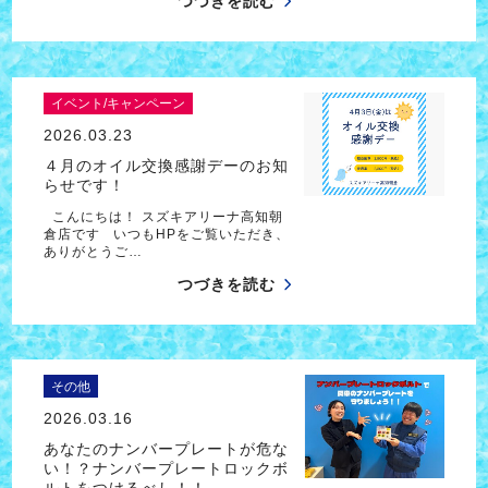
つづきを読む
イベント/キャンペーン
2026.03.23
４月のオイル交換感謝デーのお知
らせです！
こんにちは！ スズキアリーナ高知朝
倉店です いつもHPをご覧いただき、
ありがとうご…
つづきを読む
その他
2026.03.16
あなたのナンバープレートが危な
い！？ナンバープレートロックボ
ルトをつけるべし！！