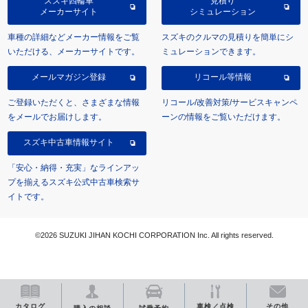
スズキ四輪車
見積り
メーカーサイト
シミュレーション
車種の詳細などメーカー情報をご覧
スズキのクルマの見積りを簡単にシ
いただける、メーカーサイトです。
ミュレーションできます。
メールマガジン登録
リコール等情報
ご登録いただくと、さまざまな情報
リコール/改善対策/サービスキャンペ
をメールでお届けします。
ーンの情報をご覧いただけます。
スズキ中古車情報サイト
「安心・納得・充実」なラインアッ
プを揃えるスズキ公式中古車検索サ
イトです。
©2026 SUZUKI JIHAN KOCHI CORPORATION Inc. All rights reserved.
カタログ
車検／点検
その他