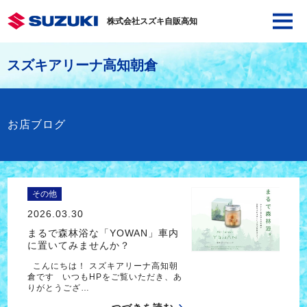
株式会社スズキ自販高知
スズキアリーナ高知朝倉
お店ブログ
その他
2026.03.30
まるで森林浴な「YOWAN」車内
に置いてみませんか？
こんにちは！ スズキアリーナ高知朝
倉です いつもHPをご覧いただき、あ
りがとうござ…