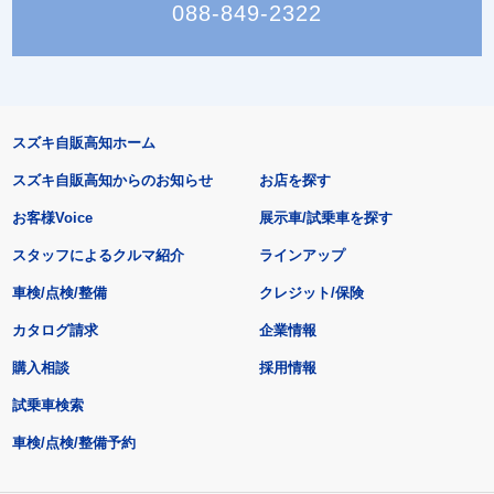
088-849-2322
スズキ自販高知ホーム
スズキ自販高知からのお知らせ
お店を探す
お客様Voice
展示車/試乗車を探す
スタッフによるクルマ紹介
ラインアップ
車検/点検/整備
クレジット/保険
カタログ請求
企業情報
購入相談
採用情報
試乗車検索
車検/点検/整備予約