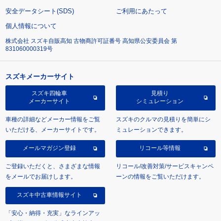
安全データシート(SDS)
ご利用にあたって
個人情報について
株式会社 スズキ自販高知 古物商許可証番号 高知県公安委員会 第
831060000319号
スズキメーカーサイト
スズキ四輪車
見積り
メーカーサイト
シミュレーション
車種の詳細などメーカー情報をご覧
スズキのクルマの見積りを簡単にシ
いただける、メーカーサイトです。
ミュレーションできます。
メールマガジン登録
リコール等情報
ご登録いただくと、さまざまな情報
リコール/改善対策/サービスキャンペ
をメールでお届けします。
ーンの情報をご覧いただけます。
スズキ中古車情報サイト
「安心・納得・充実」なラインアッ