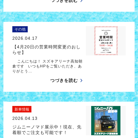
つづきを読む
その他
2026.04.17
【4月20日の営業時間変更のおし
らせ】
こんにちは！ スズキアリーナ高知朝
倉です いつもHPをご覧いただき、あ
りがとう…
つづきを読む
新車情報
2026.04.13
ジムニーノマド展示中！現在、先
着順でご注文も可能です！