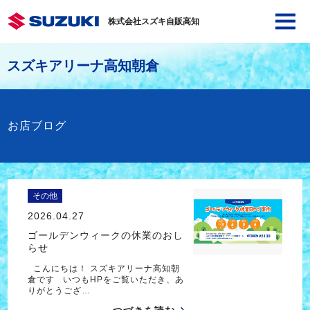
株式会社スズキ自販高知
スズキアリーナ高知朝倉
お店ブログ
その他
2026.04.27
ゴールデンウィークの休業のおし
らせ
こんにちは！ スズキアリーナ高知朝
倉です いつもHPをご覧いただき、あ
りがとうござ…