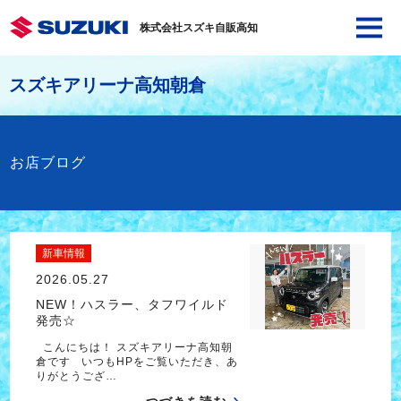
株式会社スズキ自販高知
スズキアリーナ高知朝倉
お店ブログ
新車情報
2026.05.27
NEW！ハスラー、タフワイルド
発売☆
こんにちは！ スズキアリーナ高知朝
倉です いつもHPをご覧いただき、あ
りがとうござ…