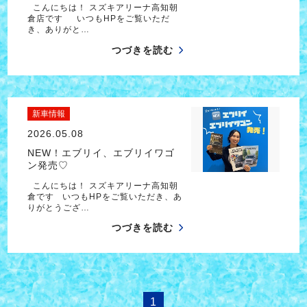
こんにちは！ スズキアリーナ高知朝
倉店です いつもHPをご覧いただ
き、ありがと…
つづきを読む
新車情報
2026.05.08
NEW！エブリイ、エブリイワゴ
ン発売♡
こんにちは！ スズキアリーナ高知朝
倉です いつもHPをご覧いただき、あ
りがとうござ…
つづきを読む
1