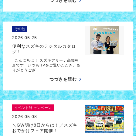
つづきを読む
その他
2026.05.25
便利なスズキのデジタルカタロ
グ！
こんにちは！ スズキアリーナ高知朝
倉です いつもHPをご覧いただき、あ
りがとうござ…
つづきを読む
イベント/キャンペーン
2026.05.08
＼GW明け8日からは！／スズキ
おでかけフェア開催！