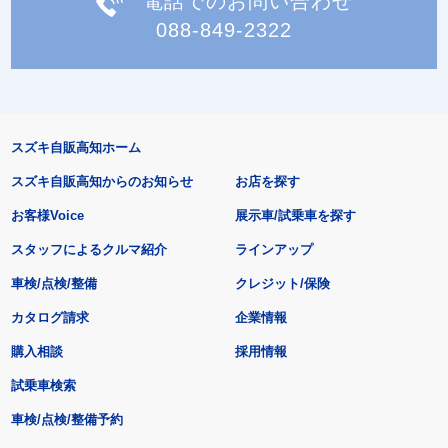
電話でのお問い合わせ
088-849-2322
スズキ自販高知ホーム
スズキ自販高知からのお知らせ
お店を探す
お客様Voice
展示車/試乗車を探す
スタッフによるクルマ紹介
ラインアップ
車検/点検/整備
クレジット/保険
カタログ請求
企業情報
購入相談
採用情報
試乗車検索
車検/点検/整備予約