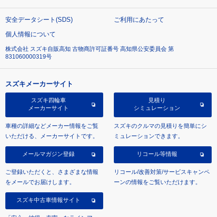
安全データシート(SDS)
ご利用にあたって
個人情報について
株式会社 スズキ自販高知 古物商許可証番号 高知県公安委員会 第
831060000319号
スズキメーカーサイト
スズキ四輪車
見積り
メーカーサイト
シミュレーション
車種の詳細などメーカー情報をご覧
スズキのクルマの見積りを簡単にシ
いただける、メーカーサイトです。
ミュレーションできます。
メールマガジン登録
リコール等情報
ご登録いただくと、さまざまな情報
リコール/改善対策/サービスキャンペ
をメールでお届けします。
ーンの情報をご覧いただけます。
スズキ中古車情報サイト