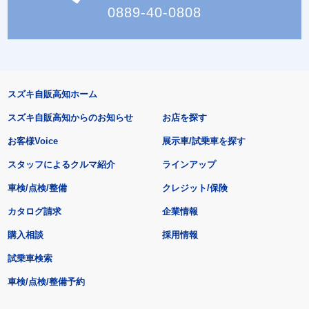
0889-40-0808
スズキ自販高知ホーム
スズキ自販高知からのお知らせ
お店を探す
お客様Voice
展示車/試乗車を探す
スタッフによるクルマ紹介
ラインアップ
車検/点検/整備
クレジット/保険
カタログ請求
企業情報
購入相談
採用情報
試乗車検索
車検/点検/整備予約