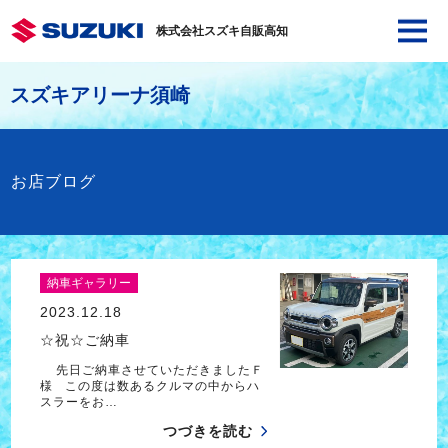
株式会社スズキ自販高知
スズキアリーナ須崎
お店ブログ
納車ギャラリー
2023.12.18
☆祝☆ご納車
先日ご納車させていただきましたＦ
様 この度は数あるクルマの中からハ
スラーをお…
つづきを読む