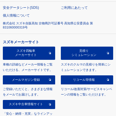
安全データシート(SDS)
ご利用にあたって
個人情報について
株式会社 スズキ自販高知 古物商許可証番号 高知県公安委員会 第
831060000319号
スズキメーカーサイト
スズキ四輪車
見積り
メーカーサイト
シミュレーション
車種の詳細などメーカー情報をご覧
スズキのクルマの見積りを簡単にシ
いただける、メーカーサイトです。
ミュレーションできます。
メールマガジン登録
リコール等情報
ご登録いただくと、さまざまな情報
リコール/改善対策/サービスキャンペ
をメールでお届けします。
ーンの情報をご覧いただけます。
スズキ中古車情報サイト
「安心・納得・充実」なラインアッ