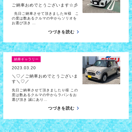
ご納車おめでとうございます☆彡
先日ご納車させて頂きましたＷ様 こ
の度は数あるクルマの中からソリオを
お選び頂き …
つづきを読む
納車ギャラリー
2023.03.20
＼♡／ご納車おめでとうございま
す＼♡／
先日ご納車させて頂きましたＵ様 この
度は数あるクルマの中からラパンをお
選び頂き 誠にあり…
つづきを読む