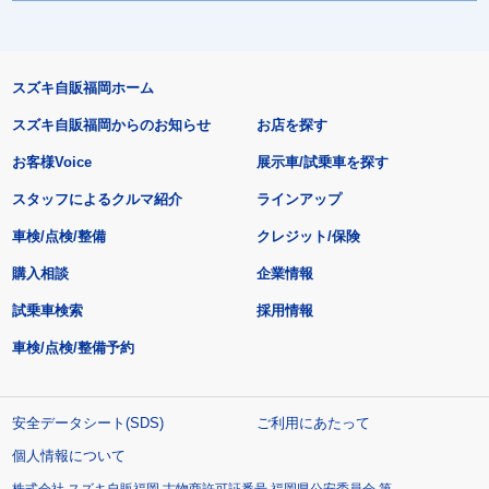
スズキ自販福岡ホーム
スズキ自販福岡からのお知らせ
お店を探す
お客様Voice
展示車/試乗車を探す
スタッフによるクルマ紹介
ラインアップ
車検/点検/整備
クレジット/保険
購入相談
企業情報
試乗車検索
採用情報
車検/点検/整備予約
安全データシート(SDS)
ご利用にあたって
個人情報について
株式会社 スズキ自販福岡 古物商許可証番号 福岡県公安委員会 第