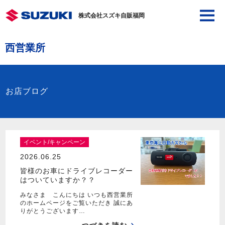
株式会社スズキ自販福岡
西営業所
お店ブログ
イベント/キャンペーン
2026.06.25
皆様のお車にドライブレコーダー
はついていますか？？
みなさま こんにちは いつも西営業所
のホームページをご覧いただき 誠にあ
りがとうございます…