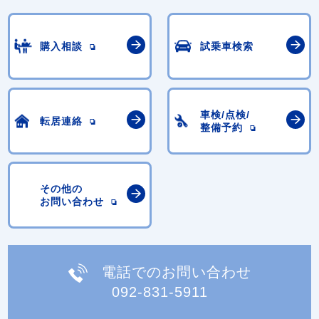
購入相談
試乗車検索
車検/点検/
転居連絡
整備予約
その他の
お問い合わせ
電話でのお問い合わせ
092-831-5911