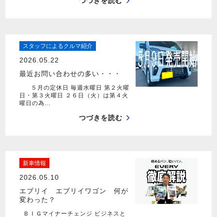
つづきを読む
スタッフによるクルマ紹介
2026.05.22
最近お問い合わせの多い・・・
５月の定休日 毎週水曜日 第２火曜
日・第３火曜日 ２６日（火）は第４火
曜日の為…
つづきを読む
新車情報
2026.05.10
エブリイ エブリイワゴン 何が
変わった？
ＢＩＧマイナーチェンジ ビジネスと