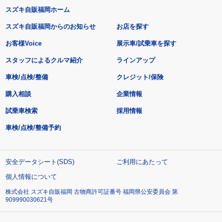
スズキ自販福岡ホーム
スズキ自販福岡からのお知らせ
お店を探す
お客様Voice
展示車/試乗車を探す
スタッフによるクルマ紹介
ラインアップ
車検/点検/整備
クレジット/保険
購入相談
企業情報
試乗車検索
採用情報
車検/点検/整備予約
安全データシート(SDS)
ご利用にあたって
個人情報について
株式会社 スズキ自販福岡 古物商許可証番号 福岡県公安委員会 第
909990030621号