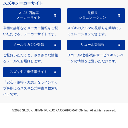
スズキメーカーサイト
スズキ四輪車
見積り
メーカーサイト
シミュレーション
車種の詳細などメーカー情報をご覧
スズキのクルマの見積りを簡単にシ
いただける、メーカーサイトです。
ミュレーションできます。
メールマガジン登録
リコール等情報
ご登録いただくと、さまざまな情報
リコール/改善対策/サービスキャンペ
をメールでお届けします。
ーンの情報をご覧いただけます。
スズキ中古車情報サイト
「安心・納得・充実」なラインアッ
プを揃えるスズキ公式中古車検索サ
イトです。
©2026 SUZUKI JIHAN FUKUOKA CORPORATION Inc. All rights reserved.