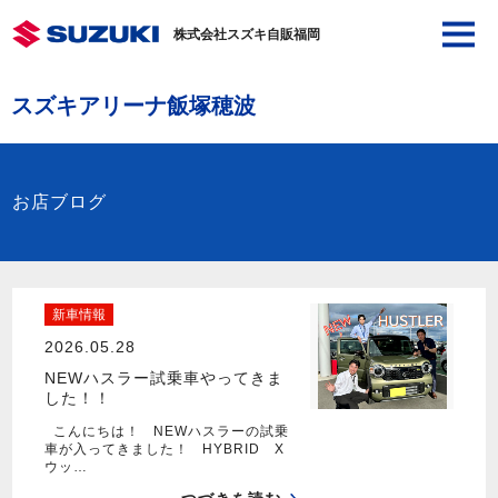
株式会社スズキ自販福岡
スズキアリーナ飯塚穂波
お店ブログ
新車情報
2026.05.28
NEWハスラー試乗車やってきま
した！！
こんにちは！ NEWハスラーの試乗
車が入ってきました！ HYBRID X
ウッ…