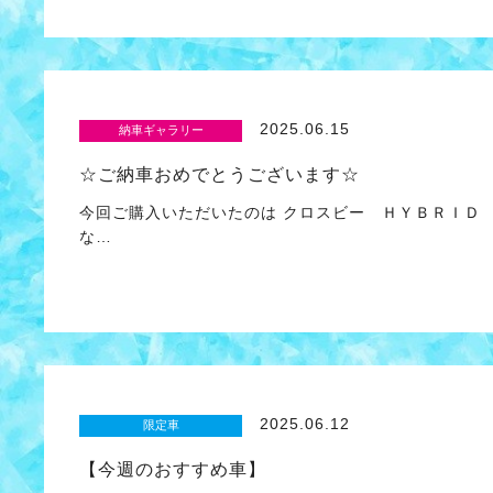
2025.06.15
納車ギャラリー
☆ご納車おめでとうございます☆
今回ご購入いただいたのは クロスビー ＨＹＢＲＩ
な…
2025.06.12
限定車
【今週のおすすめ車】