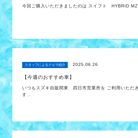
今回ご購入いただきましたのは スイフト HYBRID 
2025.06.26
スタッフによるクルマ紹介
【今週のおすすめ車】
いつもスズキ自販関東 四日市営業所を ご利用いただ
す…