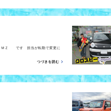
Ｄ ＭＺ です 担当が転勤で変更に
つづきを読む