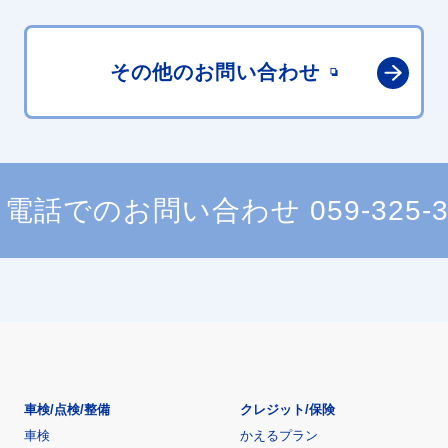
その他の
お問い合わせ
電話でのお問い合わせ
059-325-
車検/点検/整備
クレジット/保険
車検
かえるプラン