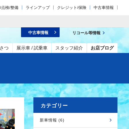
/点検/整備
ラインアップ
クレジット/保険
中古車情報
中古車情報
リコール等情報
さつ
展示車 / 試乗車
スタッフ紹介
お店ブログ
カテゴリー
新車情報 (6)