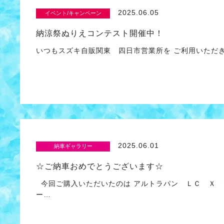
2025.06.05
イベント/キャンペーン
納涼祭ぬりえコンテスト開催中！
いつもスズキ自販関東 四日市営業所を ご利用いただ
2025.06.01
納車ギャラリー
☆ご納車おめでとうございます☆
今回ご購入いただいたのは アルトラパン ＬＣ Ｘ 
ー…