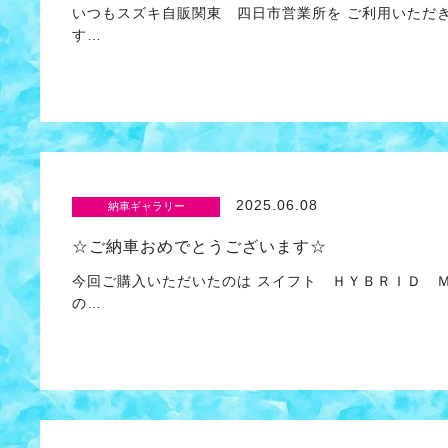
いつもスズキ自販関東 四日市営業所を ご利用いただ
す…
2025.06.08
納車ギャラリー
☆ご納車おめでとうございます☆
今回ご購入いただいたのは スイフト ＨＹＢＲＩＤ
の…