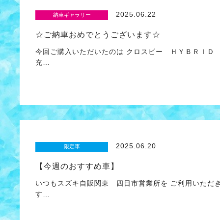
2025.06.22
納車ギャラリー
☆ご納車おめでとうございます☆
今回ご購入いただいたのは クロスビー ＨＹＢＲＩＤ
充…
2025.06.20
限定車
【今週のおすすめ車】
いつもスズキ自販関東 四日市営業所を ご利用いただ
す…