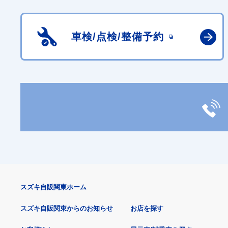
車検/点検/
整備予約
スズキ自販関東ホーム
スズキ自販関東からのお知らせ
お店を探す