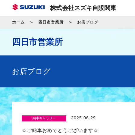
株式会社スズキ自販関東
ホーム
四日市営業所
お店ブログ
四日市営業所
お店ブログ
2025.06.29
納車ギャラリー
☆ご納車おめでとうございます☆