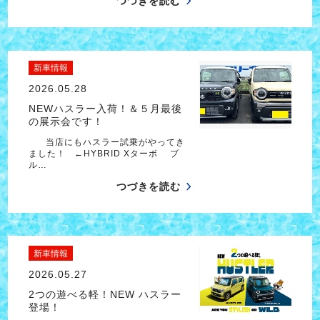
つづきを読む
新車情報
2026.05.28
NEWハスラー入荷！＆５月最後
の展示会です！
当店にもハスラー試乗がやってき
ました！ ←HYBRID Xターボ ブ
ル…
つづきを読む
新車情報
2026.05.27
2つの遊べる軽！NEW ハスラー
登場！