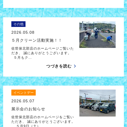
その他
2026.05.08
５月クリーン活動実施！！
佐世保北部店のホームページご覧いた
だき、 誠にありがとうございます。
５月もク…
つづきを読む
イベントデー
2026.05.07
展示会のお知らせ
佐世保北部店のホームページをご覧い
ただき、 誠にありがとうございます。
５月9日（土）…