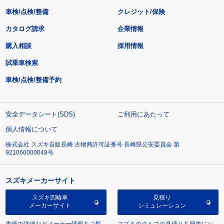
車検/点検/整備
クレジット/保険
カタログ請求
企業情報
購入相談
採用情報
試乗車検索
車検/点検/整備予約
安全データシート(SDS)
ご利用にあたって
個人情報について
株式会社 スズキ自販長崎 古物商許可証番号 長崎県公安委員会 第
921060000048号
スズキメーカーサイト
スズキ四輪車
見積り
メーカーサイト
シミュレーション