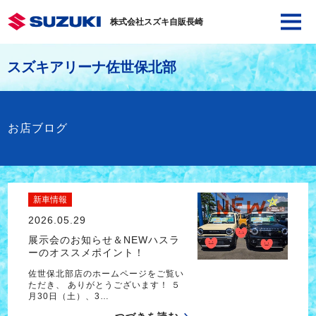
株式会社スズキ自販長崎
スズキアリーナ佐世保北部
お店ブログ
新車情報
2026.05.29
展示会のお知らせ＆NEWハスラ
ーのオススメポイント！
佐世保北部店のホームページをご覧い
ただき、 ありがとうございます！ ５
月30日（土）、3…