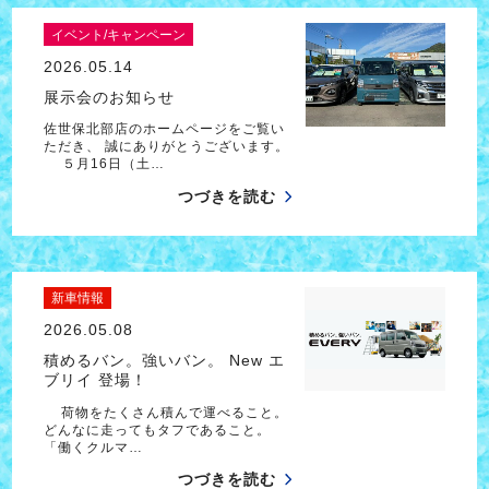
イベント/キャンペーン
2026.05.14
展示会のお知らせ
佐世保北部店のホームページをご覧い
ただき、 誠にありがとうございます。
５月16日（土…
つづきを読む
新車情報
2026.05.08
積めるバン。強いバン。 New エ
ブリイ 登場！
荷物をたくさん積んで運べること。
どんなに走ってもタフであること。
「働くクルマ…
つづきを読む