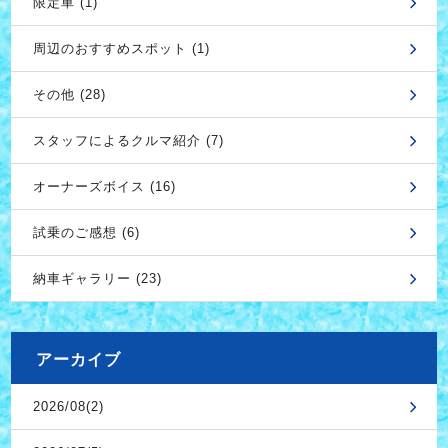
限定車 (1)
周辺のおすすめスポット (1)
その他 (28)
スタッフによるクルマ紹介 (7)
オーナーズボイス (16)
試乗のご感想 (6)
納車ギャラリー (23)
アーカイブ
2026/08(2)