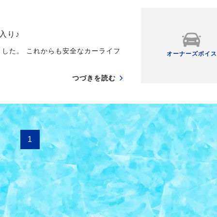
入り♪
した。 これからも安全なカーライフ
オーナーズボイス
つづきを読む
1