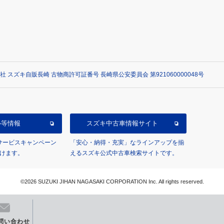
社 スズキ自販長崎 古物商許可証番号 長崎県公安委員会 第921060000048号
ル等情報
スズキ中古車情報サイト
/サービスキャンペーン
「安心・納得・充実」なラインアップを揃
けます。
えるスズキ公式中古車検索サイトです。
©2026 SUZUKI JIHAN NAGASAKI CORPORATION Inc. All rights reserved.
問い合わせ