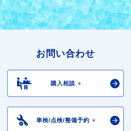
お問い合わせ
購入相談
車検/点検/
整備予約