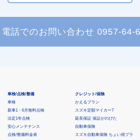
電話でのお問い合わせ
0957-64-
車検/点検/整備
クレジット/保険
車検
かえるプラン
新車1・6月無料点検
スズキ定額マイカー7
法定1年点検
延長保証 保証がのびた
安心メンテナンス
自動車保険
点検/整備料金表
スズキ自動車保険 ちょい得プラ