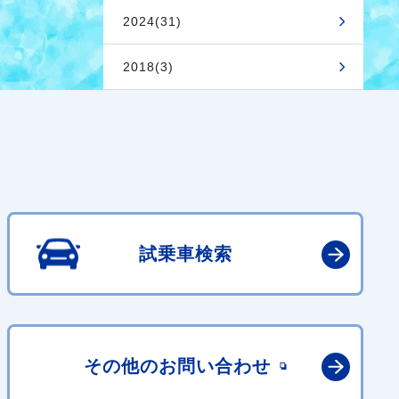
2024(31)
2018(3)
試乗車検索
その他の
お問い合わせ