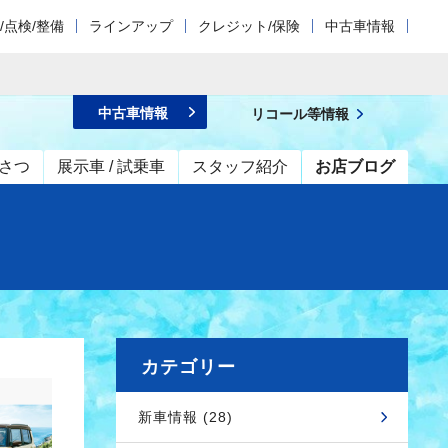
/点検/整備
ラインアップ
クレジット/保険
中古車情報
中古車情報
リコール等情報
さつ
展示車 / 試乗車
スタッフ紹介
お店ブログ
カテゴリー
新車情報 (28)