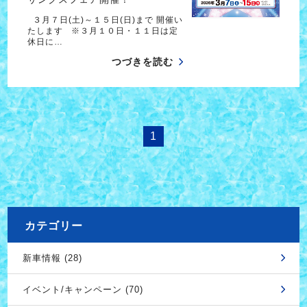
３月７日(土)～１５日(日)まで 開催い
たします ※３月１０日・１１日は定
休日に…
つづきを読む
1
カテゴリー
新車情報 (28)
イベント/キャンペーン (70)