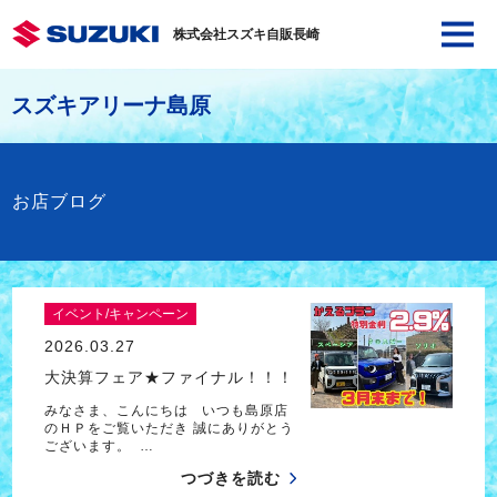
株式会社スズキ自販長崎
スズキアリーナ島原
お店ブログ
イベント/キャンペーン
2026.03.27
大決算フェア★ファイナル！！！
みなさま、こんにちは いつも島原店
のＨＰをご覧いただき 誠にありがとう
ございます。 …
つづきを読む