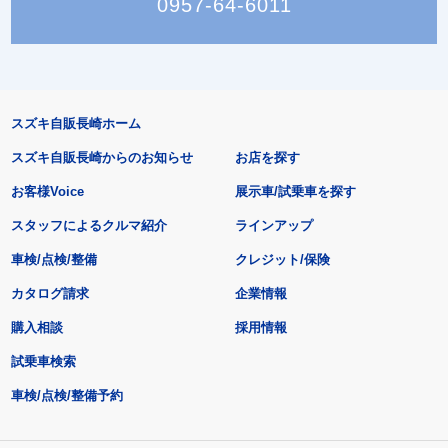
0957-64-6011
スズキ自販長崎ホーム
スズキ自販長崎からのお知らせ
お店を探す
お客様Voice
展示車/試乗車を探す
スタッフによるクルマ紹介
ラインアップ
車検/点検/整備
クレジット/保険
カタログ請求
企業情報
購入相談
採用情報
試乗車検索
車検/点検/整備予約