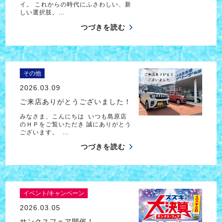
イ。 これからの時代にふさわしい、新
しい選択肢。…
つづきを読む
その他
2026.03.09
ご来店ありがとうございました！
みなさま、こんにちは いつも島原店
のＨＰをご覧いただき 誠にありがとう
ございます。 …
つづきを読む
イベント/キャンペーン
2026.03.05
サンクスフェア開催！