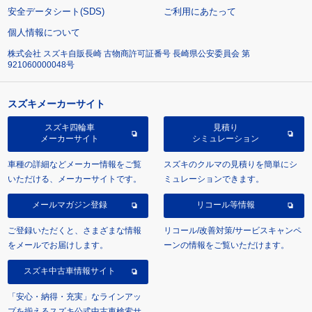
安全データシート(SDS)
ご利用にあたって
個人情報について
株式会社 スズキ自販長崎 古物商許可証番号 長崎県公安委員会 第
921060000048号
スズキメーカーサイト
スズキ四輪車
見積り
メーカーサイト
シミュレーション
車種の詳細などメーカー情報をご覧
スズキのクルマの見積りを簡単にシ
いただける、メーカーサイトです。
ミュレーションできます。
メールマガジン登録
リコール等情報
ご登録いただくと、さまざまな情報
リコール/改善対策/サービスキャンペ
をメールでお届けします。
ーンの情報をご覧いただけます。
スズキ中古車情報サイト
「安心・納得・充実」なラインアッ
プを揃えるスズキ公式中古車検索サ