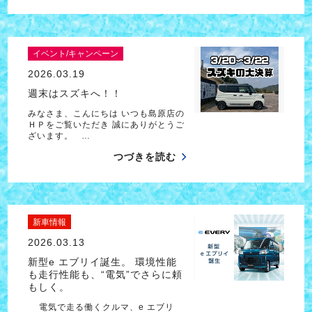
イベント/キャンペーン
2026.03.19
週末はスズキへ！！
みなさま、こんにちは いつも島原店の
ＨＰをご覧いただき 誠にありがとうご
ざいます。 …
つづきを読む
新車情報
2026.03.13
新型e エブリイ誕生。 環境性能
も走行性能も、“電気”でさらに頼
もしく。
電気で走る働くクルマ、e エブリ