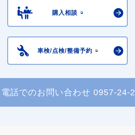
購入相談
車検/点検/
整備予約
電話でのお問い合わせ
0957-24-