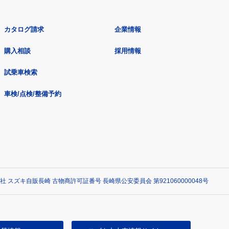
カタログ請求
企業情報
購入相談
採用情報
試乗車検索
車検/点検/整備予約
社 スズキ自販長崎 古物商許可証番号 長崎県公安委員会 第921060000048号