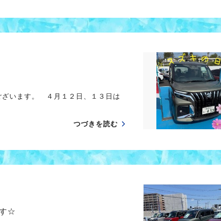
ございます。 ４月１２日、１３日は
つづきを読む
す☆