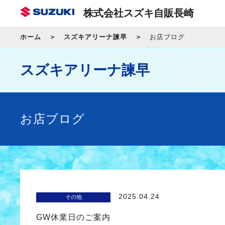
株式会社スズキ自販長崎
ホーム
スズキアリーナ諫早
お店ブログ
スズキアリーナ諫早
お店ブログ
2025.04.24
その他
GW休業日のご案内