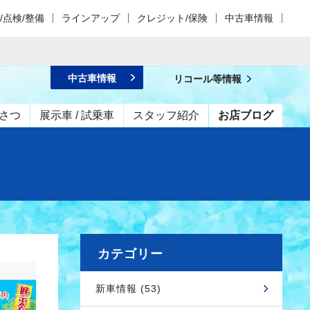
/点検/整備
ラインアップ
クレジット/保険
中古車情報
中古車情報
リコール等情報
さつ
展示車 / 試乗車
スタッフ紹介
お店ブログ
カテゴリー
新車情報 (53)