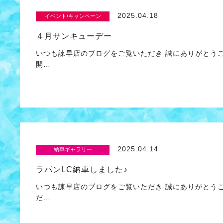
2025.04.18
イベント/キャンペーン
４月サンキューデー
いつも諫早店のブログをご覧いただき 誠にありがとう
開…
2025.04.14
納車ギャラリー
ラパンLC納車しました♪
いつも諫早店のブログをご覧いただき 誠にありがとう
だ…