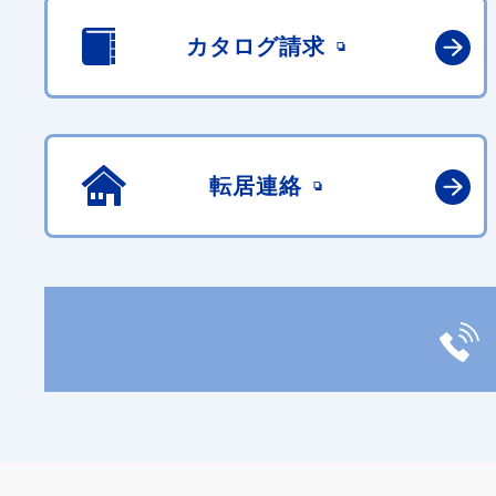
カタログ請求
転居連絡