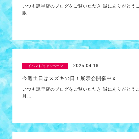
いつも諫早店のブログをご覧いただき 誠にありがとう
販…
2025.04.18
イベント/キャンペーン
今週土日はスズキの日！展示会開催中♬
いつも諫早店のブログをご覧いただき 誠にありがとう
月…