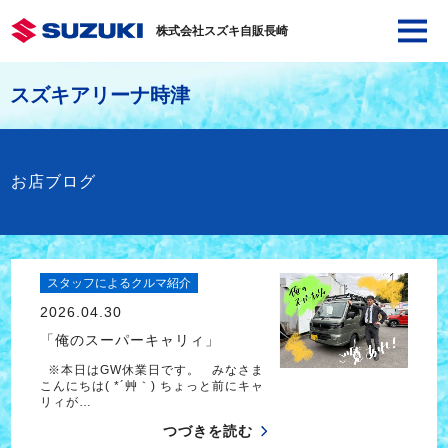
株式会社スズキ自販長崎
スズキアリーナ時津
お店ブログ
スタッフによるクルマ紹介
2026.04.30
「俺のスーパーキャリィ」
※本日はGW休業日です。 みなさま
こんにちは( *´艸｀) ちょっと前にキャ
リィが…
つづきを読む