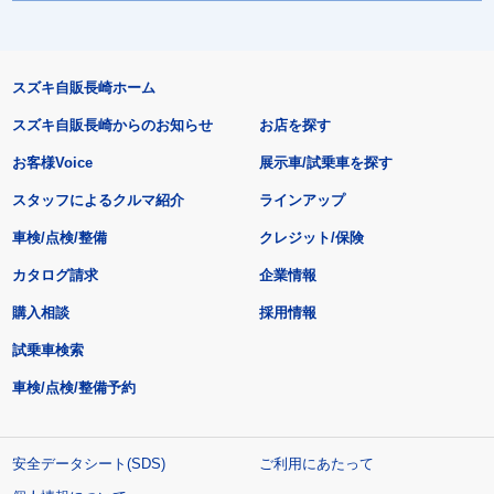
スズキ自販長崎ホーム
スズキ自販長崎からのお知らせ
お店を探す
お客様Voice
展示車/試乗車を探す
スタッフによるクルマ紹介
ラインアップ
車検/点検/整備
クレジット/保険
カタログ請求
企業情報
購入相談
採用情報
試乗車検索
車検/点検/整備予約
安全データシート(SDS)
ご利用にあたって