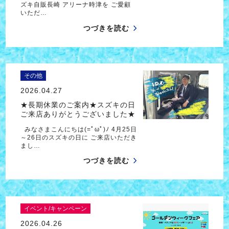
ズキ自販長崎 アリーナ時津を ご愛顧
いただ…
つづきを読む
その他
2026.04.27
★長期休業のご案内★スズキの日
ご来店ありがとうございました★
みなさまこんにちは(=ﾟωﾟ)ﾉ 4月25日
～26日のスズキの日に ご来店いただき
まし…
つづきを読む
イベント/キャンペーン
2026.04.26