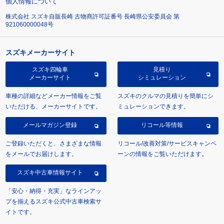
個人情報について
株式会社 スズキ自販長崎 古物商許可証番号 長崎県公安委員会 第
921060000048号
スズキメーカーサイト
スズキ四輪車
見積り
メーカーサイト
シミュレーション
車種の詳細などメーカー情報をご覧
スズキのクルマの見積りを簡単にシ
いただける、メーカーサイトです。
ミュレーションできます。
メールマガジン登録
リコール等情報
ご登録いただくと、さまざまな情報
リコール/改善対策/サービスキャンペ
をメールでお届けします。
ーンの情報をご覧いただけます。
スズキ中古車情報サイト
「安心・納得・充実」なラインアッ
プを揃えるスズキ公式中古車検索サ
イトです。