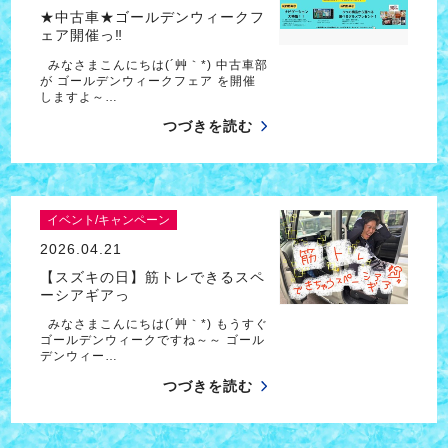
★中古車★ゴールデンウィークフ
ェア開催っ‼
みなさまこんにちは(´艸｀*) 中古車部
が ゴールデンウィークフェア を開催
しますよ～…
つづきを読む
イベント/キャンペーン
2026.04.21
【スズキの日】筋トレできるスペ
ーシアギアっ
みなさまこんにちは(´艸｀*) もうすぐ
ゴールデンウィークですね～～ ゴール
デンウィー…
つづきを読む