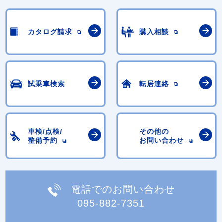
カタログ請求
購入相談
試乗車検索
転居連絡
車検/点検/
その他の
整備予約
お問い合わせ
電話でのお問い合わせ
095-882-7351