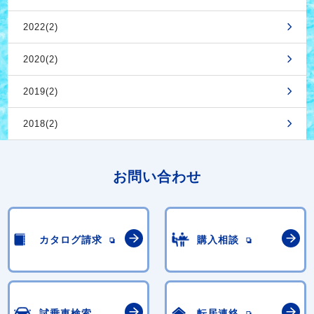
2022(2)
2020(2)
2019(2)
2018(2)
お問い合わせ
カタログ請求
購入相談
試乗車検索
転居連絡