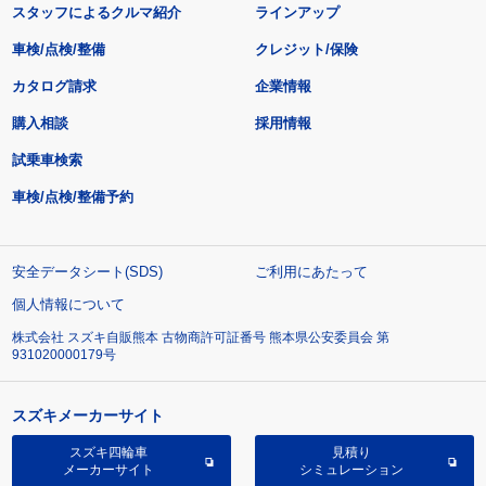
スタッフによるクルマ紹介
ラインアップ
車検/点検/整備
クレジット/保険
カタログ請求
企業情報
購入相談
採用情報
試乗車検索
車検/点検/整備予約
安全データシート(SDS)
ご利用にあたって
個人情報について
株式会社 スズキ自販熊本 古物商許可証番号 熊本県公安委員会 第
931020000179号
スズキメーカーサイト
スズキ四輪車
見積り
メーカーサイト
シミュレーション