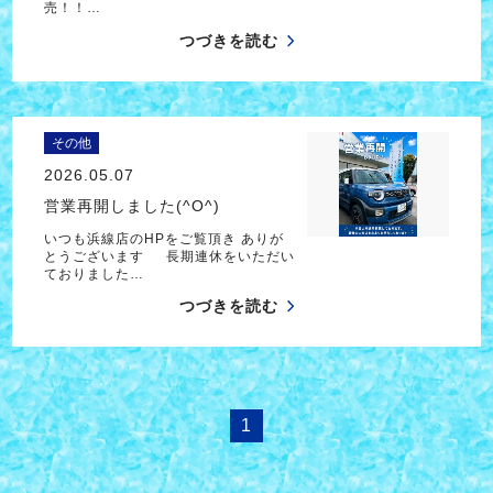
売！！…
つづきを読む
その他
2026.05.07
営業再開しました(^O^)
いつも浜線店のHPをご覧頂き ありが
とうございます 長期連休をいただい
ておりました…
つづきを読む
1