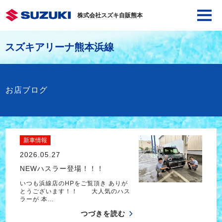
株式会社スズキ自販熊本
スズキアリーナ熊本浜線
お店ブログ
新車情報
2026.05.27
NEWハスラー登場！！！
いつも浜線店のHPをご覧頂き ありが
とうございます！！ 大人気のハス
ラーが 本…
つづきを読む