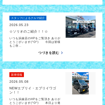
スタッフによるクルマ紹介
2026.05.23
☆ソリオのご紹介！！☆
いつも浜線店のHPをご覧頂き ありが
とうございます(^O^) 今回は皆様
もご存…
つづきを読む
新車情報
2026.05.08
NEWエブリイ・エブリイワゴ
ン！！
いつも浜線店のHPをご覧頂き ありが
とうございます(^O^) 本日より発