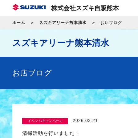
株式会社スズキ自販熊本
ホーム
スズキアリーナ熊本清水
お店ブログ
スズキアリーナ熊本清水
お店ブログ
2026.03.21
イベント/キャンペーン
清掃活動を行いました！