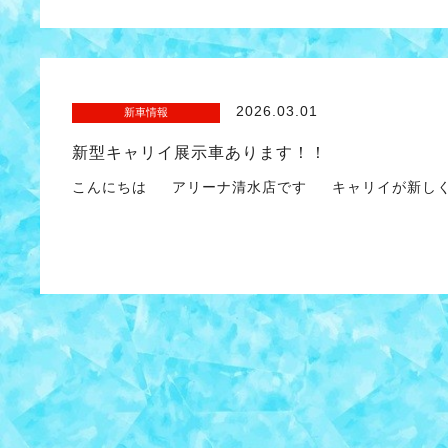
2026.03.01
新車情報
新型キャリイ展示車あります！！
こんにちは アリーナ清水店です キャリイが新しく