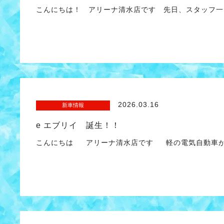
こんにちは！ アリーナ清水店です 先日、スタッフ一
2026.03.16
新車情報
e エブリイ 誕生！！
こんにちは アリーナ清水店です 軽の電気自動車