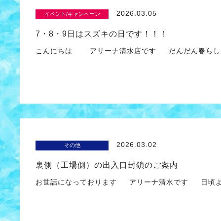
2026.03.05
イベント/キャンペーン
7・8・9日はスズキの日です！！！
こんにちは アリーナ清水店です だんだん春らしい
2026.03.02
その他
裏側（工場側）の出入口封鎖のご案内
お世話になっております アリーナ清水です 日頃よ