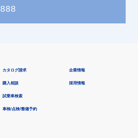
1888
カタログ請求
企業情報
購入相談
採用情報
試乗車検索
車検/点検/整備予約