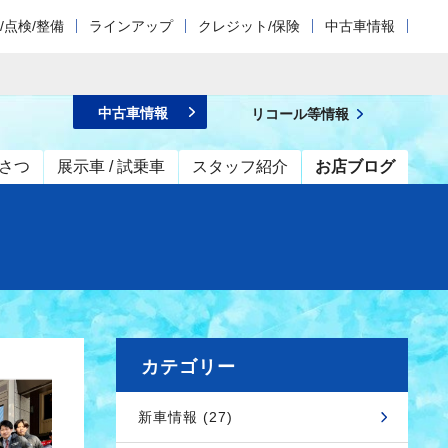
/点検/整備
ラインアップ
クレジット/保険
中古車情報
中古車情報
リコール等情報
さつ
展示車 / 試乗車
スタッフ紹介
お店ブログ
カテゴリー
新車情報 (27)