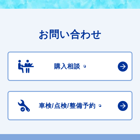
お問い合わせ
購入相談
車検/点検/
整備予約