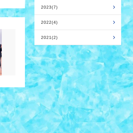
2023(7)
2022(4)
2021(2)