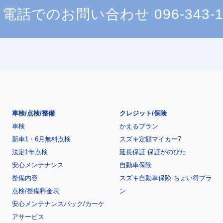
電話でのお問い合わせ
096-343-
車検/点検/整備
クレジット/保険
車検
かえるプラン
新車1・6月無料点検
スズキ定額マイカー7
法定1年点検
延長保証 保証がのびた
安心メンテナンス
自動車保険
整備内容
スズキ自動車保険 ちょい得プラ
点検/整備料金表
ン
安心メンテナンスパック/カーケ
アサービス