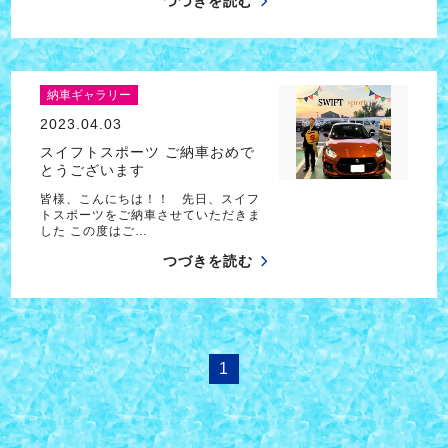
つづきを読む
納車ギャラリー
2023.04.03
スイフトスポーツ ご納車おめで
とうございます
皆様、こんにちは！！ 先日、スイフ
トスポーツをご納車させていただきま
した この度はご…
つづきを読む
1