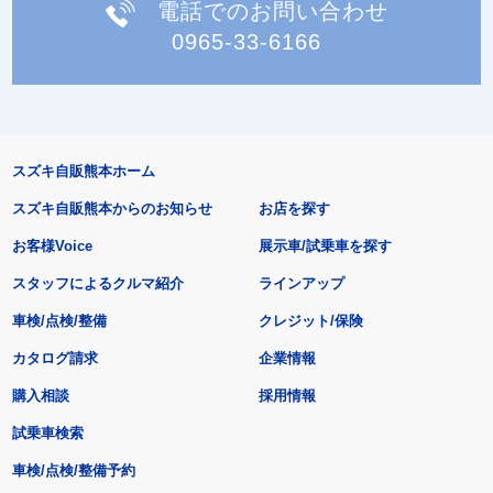
電話でのお問い合わせ
0965-33-6166
スズキ自販熊本ホーム
スズキ自販熊本からのお知らせ
お店を探す
お客様Voice
展示車/試乗車を探す
スタッフによるクルマ紹介
ラインアップ
車検/点検/整備
クレジット/保険
カタログ請求
企業情報
購入相談
採用情報
試乗車検索
車検/点検/整備予約