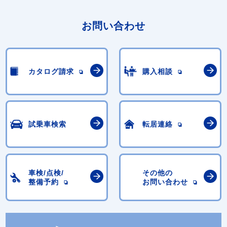
お問い合わせ
カタログ請求
購入相談
試乗車検索
転居連絡
車検/点検/
その他の
整備予約
お問い合わせ