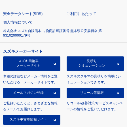
安全データシート(SDS)
ご利用にあたって
個人情報について
株式会社 スズキ自販熊本 古物商許可証番号 熊本県公安委員会 第
931020000179号
スズキメーカーサイト
スズキ四輪車
見積り
メーカーサイト
シミュレーション
車種の詳細などメーカー情報をご覧
スズキのクルマの見積りを簡単にシ
いただける、メーカーサイトです。
ミュレーションできます。
メールマガジン登録
リコール等情報
ご登録いただくと、さまざまな情報
リコール/改善対策/サービスキャンペ
をメールでお届けします。
ーンの情報をご覧いただけます。
スズキ中古車情報サイト