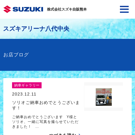
株式会社スズキ自販熊本
スズキアリーナ八代中央
お店ブログ
納車ギャラリー
2023.12.11
ソリオご納車おめでとうございま
す！
ご納車おめでとうございます Y様と
ソリオ、一緒に写真を撮らせていただ
きました！ …