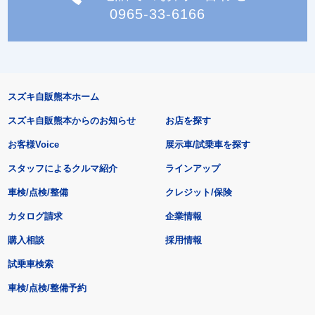
0965-33-6166
スズキ自販熊本ホーム
スズキ自販熊本からのお知らせ
お店を探す
お客様Voice
展示車/試乗車を探す
スタッフによるクルマ紹介
ラインアップ
車検/点検/整備
クレジット/保険
カタログ請求
企業情報
購入相談
採用情報
試乗車検索
車検/点検/整備予約