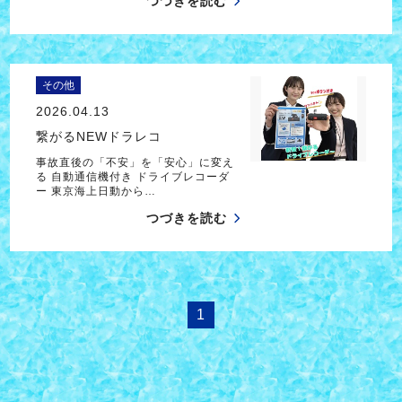
つづきを読む
その他
2026.04.13
繋がるNEWドラレコ
事故直後の「不安」を「安心」に変え
る 自動通信機付き ドライブレコーダ
ー 東京海上日動から…
つづきを読む
1