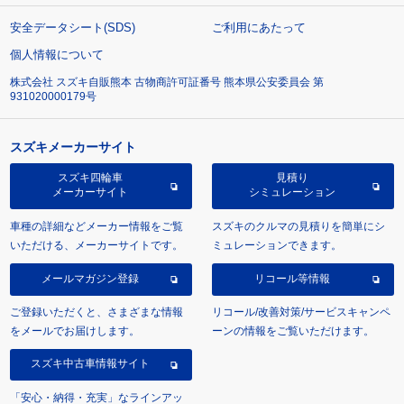
安全データシート(SDS)
ご利用にあたって
個人情報について
株式会社 スズキ自販熊本 古物商許可証番号 熊本県公安委員会 第
931020000179号
スズキメーカーサイト
スズキ四輪車
見積り
メーカーサイト
シミュレーション
車種の詳細などメーカー情報をご覧
スズキのクルマの見積りを簡単にシ
いただける、メーカーサイトです。
ミュレーションできます。
メールマガジン登録
リコール等情報
ご登録いただくと、さまざまな情報
リコール/改善対策/サービスキャンペ
をメールでお届けします。
ーンの情報をご覧いただけます。
スズキ中古車情報サイト
「安心・納得・充実」なラインアッ