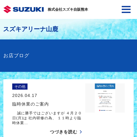
株式会社スズキ自販熊本
スズキアリーナ山鹿
お店ブログ
その他
2026.04.17
臨時休業のご案内
誠に勝手ではございますが ４月２０
日(月)は 社内研修の為、 １１時より臨
時休業…
つづきを読む