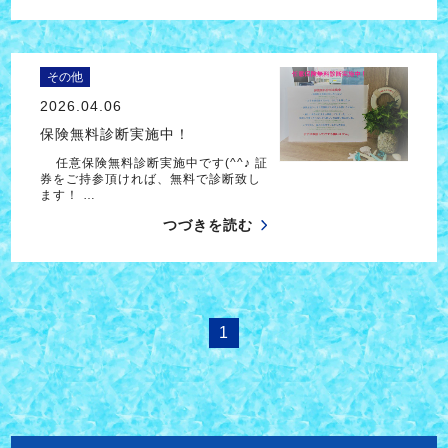
その他
2026.04.06
保険無料診断実施中！
任意保険無料診断実施中です(^^♪ 証
券をご持参頂ければ、無料で診断致し
ます！ …
つづきを読む
1