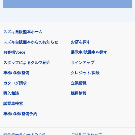
スズキ自販熊本ホーム
スズキ自販熊本からのお知らせ
お店を探す
お客様Voice
展示車/試乗車を探す
スタッフによるクルマ紹介
ラインアップ
車検/点検/整備
クレジット/保険
カタログ請求
企業情報
購入相談
採用情報
試乗車検索
車検/点検/整備予約
安全データシート(SDS)
ご利用にあたって