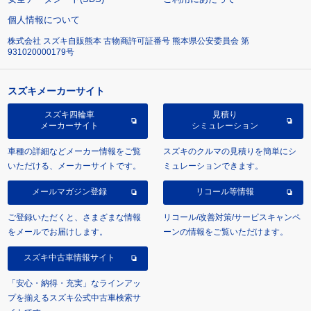
個人情報について
株式会社 スズキ自販熊本 古物商許可証番号 熊本県公安委員会 第
931020000179号
スズキメーカーサイト
スズキ四輪車
見積り
メーカーサイト
シミュレーション
車種の詳細などメーカー情報をご覧
スズキのクルマの見積りを簡単にシ
いただける、メーカーサイトです。
ミュレーションできます。
メールマガジン登録
リコール等情報
ご登録いただくと、さまざまな情報
リコール/改善対策/サービスキャンペ
をメールでお届けします。
ーンの情報をご覧いただけます。
スズキ中古車情報サイト
「安心・納得・充実」なラインアッ
プを揃えるスズキ公式中古車検索サ