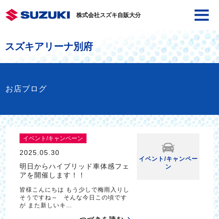
株式会社スズキ自販大分
スズキアリーナ別府
お店ブログ
イベント/キャンペーン
2025.05.30
イベント/キャンペー
明日からハイブリッド車体感フェ
ン
アを開催します！！
皆様こんにちは もう少しで梅雨入りし
そうですね～ そんな今日この頃です
が また新しいキ…