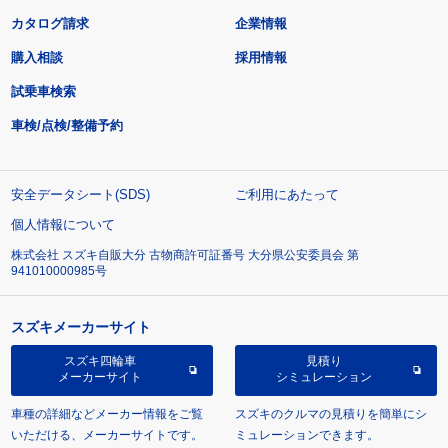
カタログ請求
企業情報
購入相談
採用情報
試乗車検索
車検/点検/整備予約
安全データシート(SDS)
ご利用にあたって
個人情報について
株式会社 スズキ自販大分 古物商許可証番号 大分県公安委員会 第
941010000985号
スズキメーカーサイト
スズキ四輪車
見積り
メーカーサイト
シミュレーション
車種の詳細などメーカー情報をご覧
スズキのクルマの見積りを簡単にシ
いただける、メーカーサイトです。
ミュレーションできます。