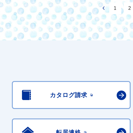
1
2
カタログ請求
転居連絡