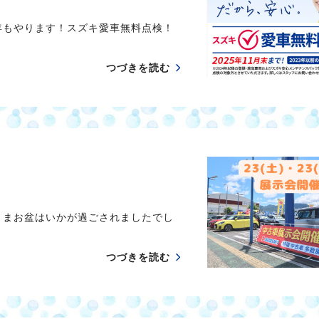
年もやります！スズキ愛車無料点検！
つづきを読む
さまお盆はいかが過ごされましたでし
つづきを読む