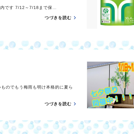
です 7/12～7/18まで保…
つづきを読む
いものでもう梅雨も明け本格的に夏ら
つづきを読む