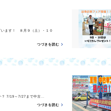
ざいます！ ８月９（土）・１０
つづきを読む
 7/19～7/27まで中古…
つづきを読む