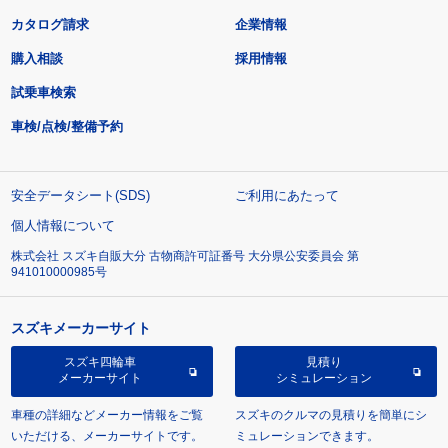
カタログ請求
企業情報
購入相談
採用情報
試乗車検索
車検/点検/整備予約
安全データシート(SDS)
ご利用にあたって
個人情報について
株式会社 スズキ自販大分 古物商許可証番号 大分県公安委員会 第
941010000985号
スズキメーカーサイト
スズキ四輪車
見積り
メーカーサイト
シミュレーション
車種の詳細などメーカー情報をご覧
スズキのクルマの見積りを簡単にシ
いただける、メーカーサイトです。
ミュレーションできます。