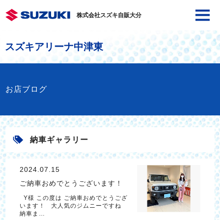
株式会社スズキ自販大分
スズキアリーナ中津東
お店ブログ
納車ギャラリー
2024.07.15
ご納車おめでとうございます！
Y様 この度は ご納車おめでとうござ
います！ 大人気のジムニーですね
納車ま…