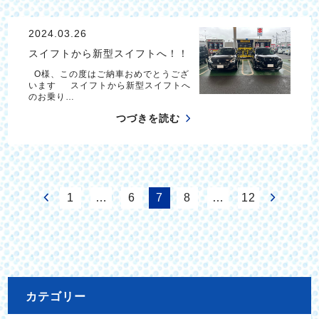
2024.03.26
スイフトから新型スイフトへ！！
O様、この度はご納車おめでとうござ
います スイフトから新型スイフトへ
のお乗り…
つづきを読む
1
…
6
7
8
…
12
カテゴリー