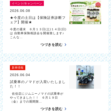
イベント/キャンペーン
2026.06.08
★今度の土日は【保険証券診断フ
ェア】開催★
今度の週末 ６月１３日(土)１４日(日)
は 自動車保険相談会を開催致します♪
こんな…
つづきを読む
新車情報
2026.06.04
試乗車のノマドが入荷いたしまし
た！！
佐伯店にジムニーノマドの試乗車が
やってきました！！ ６月１９日
（金）までの期間限…
つづきを読む