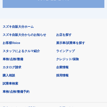
スズキ自販大分ホーム
スズキ自販大分からのお知らせ
お店を探す
お客様Voice
展示車/試乗車を探す
スタッフによるクルマ紹介
ラインアップ
車検/点検/整備
クレジット/保険
カタログ請求
企業情報
購入相談
採用情報
試乗車検索
車検/点検/整備予約