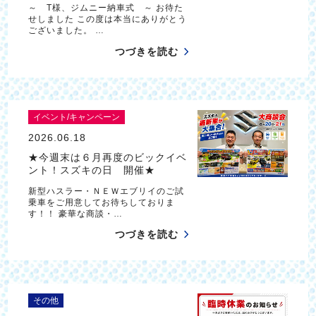
～ T様、ジムニー納車式 ～ お待た
せしました この度は本当にありがとう
ございました。 …
つづきを読む
イベント/キャンペーン
2026.06.18
★今週末は６月再度のビックイベ
ント！スズキの日 開催★
新型ハスラー・ＮＥＷエブリイのご試
乗車をご用意してお待ちしておりま
す！！ 豪華な商談・…
つづきを読む
その他