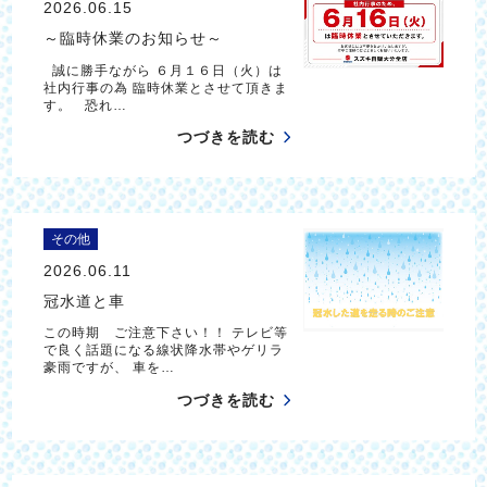
2026.06.15
～臨時休業のお知らせ～
誠に勝手ながら ６月１６日（火）は
社内行事の為 臨時休業とさせて頂きま
す。 恐れ…
つづきを読む
その他
2026.06.11
冠水道と車
この時期 ご注意下さい！！ テレビ等
で良く話題になる線状降水帯やゲリラ
豪雨ですが、 車を…
つづきを読む