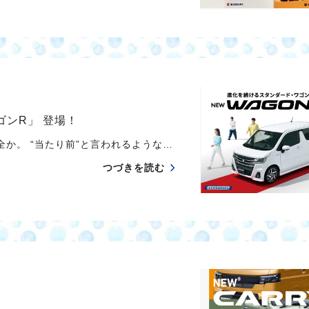
ゴンR」 登場！
か。 “当たり前”と言われるような…
つづきを読む