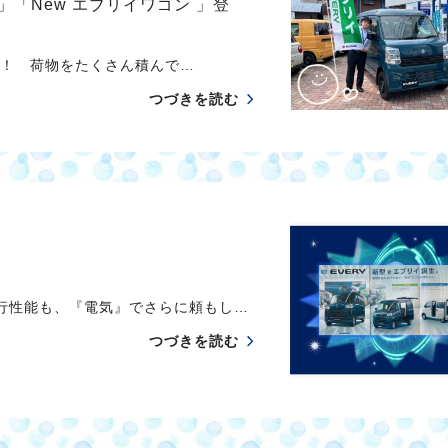
 」「New エブリイワゴン 」登
イ ！ 荷物をたくさん積んで…
つづきを読む
行性能も、『電気』でさらに頼もし…
つづきを読む