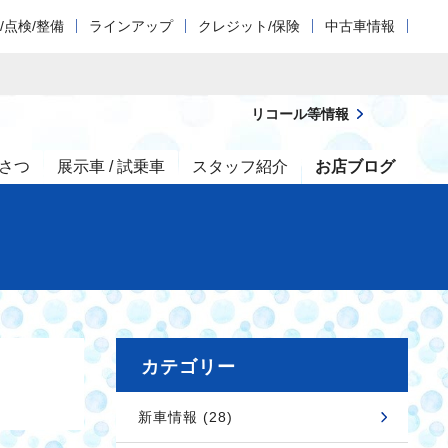
/点検/整備
ラインアップ
クレジット/保険
中古車情報
リコール等情報
さつ
展示車 / 試乗車
スタッフ紹介
お店ブログ
カテゴリー
新車情報 (28)