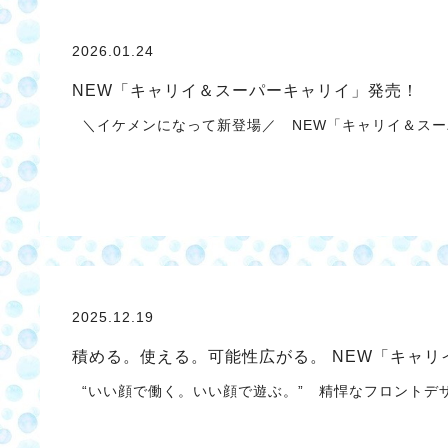
2026.01.24
NEW「キャリイ＆スーパーキャリイ」発売！
＼イケメンになって新登場／ NEW「キャリイ＆スー
2025.12.19
積める。使える。可能性広がる。 NEW「キャ
“いい顔で働く。いい顔で遊ぶ。” 精悍なフロントデ