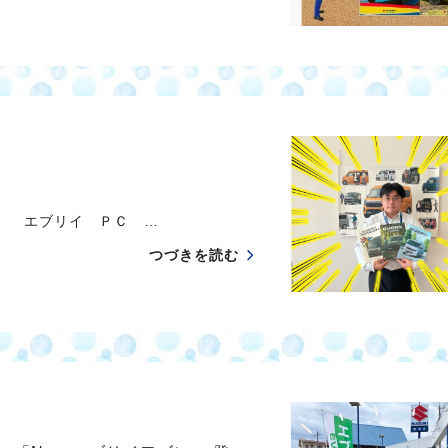
 エブリイ ＰＣ …
つづきを読む