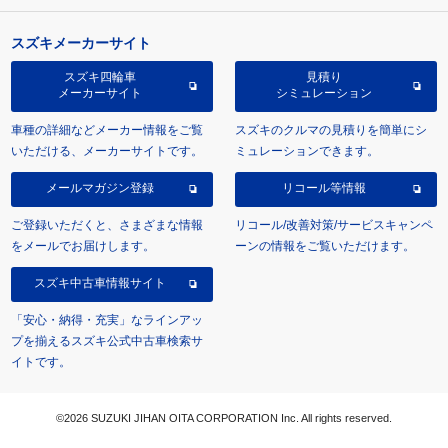
スズキメーカーサイト
スズキ四輪車
見積り
メーカーサイト
シミュレーション
車種の詳細などメーカー情報をご覧
スズキのクルマの見積りを簡単にシ
いただける、メーカーサイトです。
ミュレーションできます。
メールマガジン登録
リコール等情報
ご登録いただくと、さまざまな情報
リコール/改善対策/サービスキャンペ
をメールでお届けします。
ーンの情報をご覧いただけます。
スズキ中古車情報サイト
「安心・納得・充実」なラインアッ
プを揃えるスズキ公式中古車検索サ
イトです。
©2026 SUZUKI JIHAN OITA CORPORATION Inc. All rights reserved.