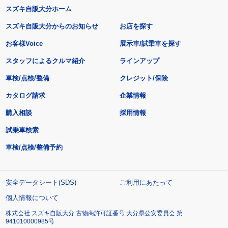
スズキ自販大分ホーム
スズキ自販大分からのお知らせ
お店を探す
お客様Voice
展示車/試乗車を探す
スタッフによるクルマ紹介
ラインアップ
車検/点検/整備
クレジット/保険
カタログ請求
企業情報
購入相談
採用情報
試乗車検索
車検/点検/整備予約
安全データシート(SDS)
ご利用にあたって
個人情報について
株式会社 スズキ自販大分 古物商許可証番号 大分県公安委員会 第
941010000985号