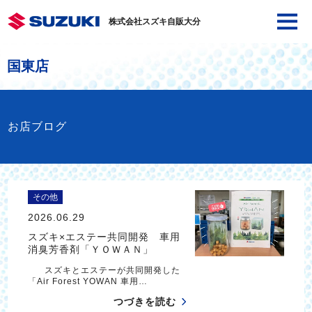
株式会社スズキ自販大分
国東店
お店ブログ
その他
2026.06.29
スズキ×エステー共同開発 車用
消臭芳香剤「ＹＯＷＡＮ」
スズキとエステーが共同開発した
「Air Forest YOWAN 車用…
つづきを読む