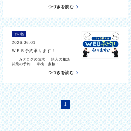
つづきを読む
その他
2026.06.01
ＷＥＢ予約承ります！
カタログの請求 購入の相談
試乗の予約 車検・点検・…
つづきを読む
1