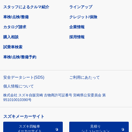
スタッフによるクルマ紹介
ラインアップ
車検/点検/整備
クレジット/保険
カタログ請求
企業情報
購入相談
採用情報
試乗車検索
車検/点検/整備予約
安全データシート(SDS)
ご利用にあたって
個人情報について
株式会社 スズキ自販宮崎 古物商許可証番号 宮崎県公安委員会 第
951010010390号
スズキメーカーサイト
スズキ四輪車
見積り
メーカーサイト
シミュレーション