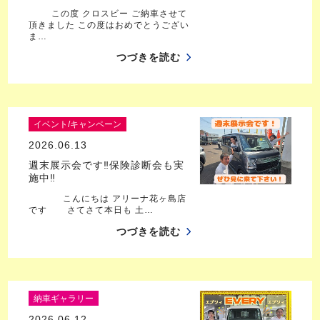
この度 クロスビー ご納車させて
頂きました この度はおめでとうござい
ま…
つづきを読む
イベント/キャンペーン
2026.06.13
週末展示会です‼保険診断会も実
施中‼
こんにちは アリーナ花ヶ島店
です さてさて本日も 土…
つづきを読む
納車ギャラリー
2026.06.12