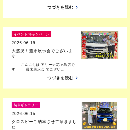
つづきを読む
イベント/キャンペーン
2026.06.19
大盛況！週末展示会でございま
す！
こんにちは アリーナ花ヶ島店で
す 週末展示会 でござい…
つづきを読む
納車ギャラリー
2026.06.15
クロスビーご納車させて頂きまし
た！