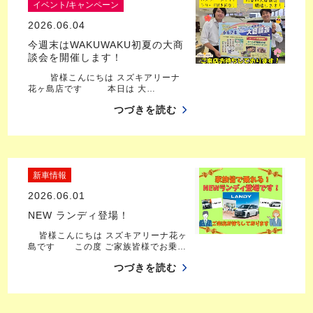
イベント/キャンペーン
2026.06.04
今週末はWAKUWAKU初夏の大商
談会を開催します！
皆様こんにちは スズキアリーナ
花ヶ島店です 本日は 大…
つづきを読む
新車情報
2026.06.01
NEW ランディ登場！
皆様こんにちは スズキアリーナ花ヶ
島です この度 ご家族皆様でお乗…
つづきを読む