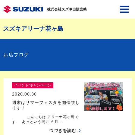
株式会社スズキ自販宮崎
スズキアリーナ花ヶ島
お店ブログ
イベント/キャンペーン
2026.06.30
週末はサマーフェスタを開催致し
ます！
こんにちは アリーナ花ヶ島で
す あっという間に ６月…
つづきを読む