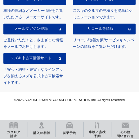
車種の詳細などメーカー情報をご覧
スズキのクルマの見積りを簡単にシ
いただける、メーカーサイトです。
ミュレーションできます。
メールマガジン登録
リコール等情報
ご登録いただくと、さまざまな情報
リコール/改善対策/サービスキャンペ
をメールでお届けします。
ーンの情報をご覧いただけます。
スズキ中古車情報サイト
「安心・納得・充実」なラインアッ
プを揃えるスズキ公式中古車検索サ
イトです。
©2026 SUZUKI JIHAN MIYAZAKI CORPORATION Inc. All rights reserved.
カタログ
車検／点検
その他
購入の相談
試乗予約
請求
予約
問い合わせ