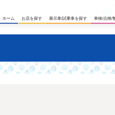
ホーム
お店を探す
展示車/試乗車を探す
車検/点検/
。