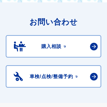
お問い合わせ
購入相談
車検/点検/
整備予約