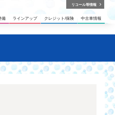
リコール等情報
整備
ラインアップ
クレジット/保険
中古車情報