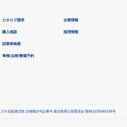
カタログ請求
企業情報
購入相談
採用情報
試乗車検索
車検/点検/整備予約
ズキ自販鹿児島 古物商許可証番号 鹿児島県公安委員会 第961020040146号