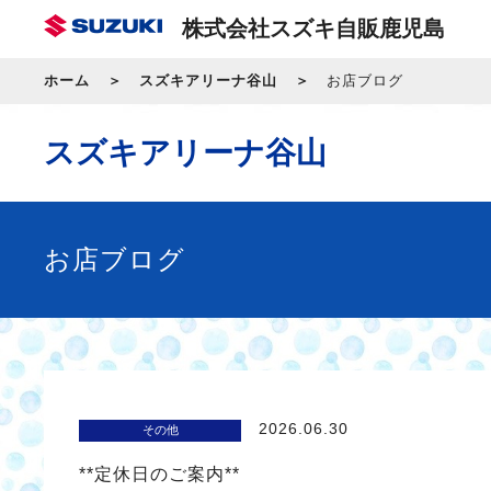
株式会社スズキ自販鹿児島
ホーム
スズキアリーナ谷山
お店ブログ
スズキアリーナ谷山
お店ブログ
2026.06.30
その他
**定休日のご案内**