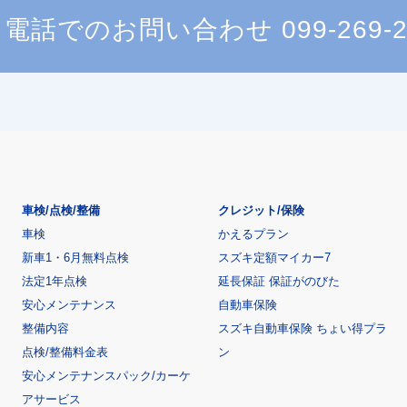
電話でのお問い合わせ
099-269-
車検/点検/整備
クレジット/保険
車検
かえるプラン
新車1・6月無料点検
スズキ定額マイカー7
法定1年点検
延長保証 保証がのびた
安心メンテナンス
自動車保険
整備内容
スズキ自動車保険 ちょい得プラ
点検/整備料金表
ン
安心メンテナンスパック/カーケ
アサービス