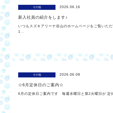
2026.06.16
その他
新入社員の紹介をします♪
いつもスズキアリーナ谷山のホームページをご覧いただ
1…
2026.06.08
その他
☆6月定休日のご案内☆
6月の定休日ご案内です 毎週水曜日と第2火曜日が 