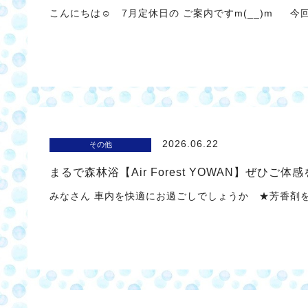
こんにちは☺ 7月定休日の ご案内ですm(__)m 今回
2026.06.22
その他
まるで森林浴【Air Forest YOWAN】ぜひご体
みなさん 車内を快適にお過ごしでしょうか ★芳香剤