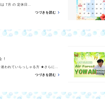
は 7月 の 定休日…
つづきを読む
感を！
を迷われていらっしゃる方 ★さらに…
つづきを読む