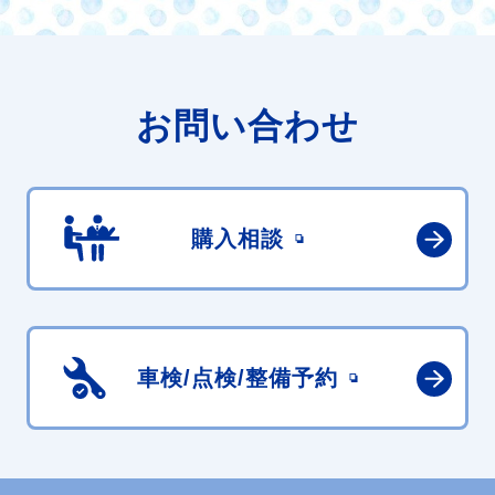
お問い合わせ
購入相談
車検/点検/
整備予約