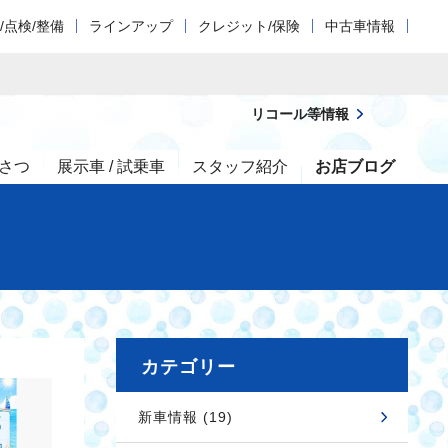
/点検/整備
ラインアップ
クレジット/保険
中古車情報
リコール等情報
さつ
展示車 / 試乗車
スタッフ紹介
お店ブログ
カテゴリー
新車情報 (19)