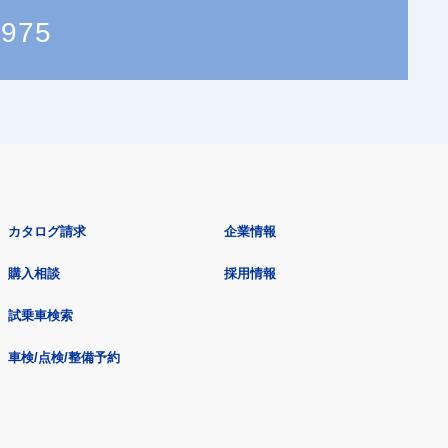
2975
カタログ請求
企業情報
購入相談
採用情報
試乗車検索
車検/点検/整備予約