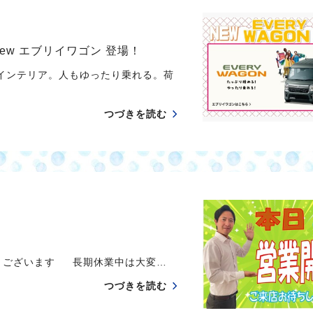
w エブリイワゴン 登場！
インテリア。人もゆったり乗れる。荷
つづきを読む
うございます 長期休業中は大変…
つづきを読む