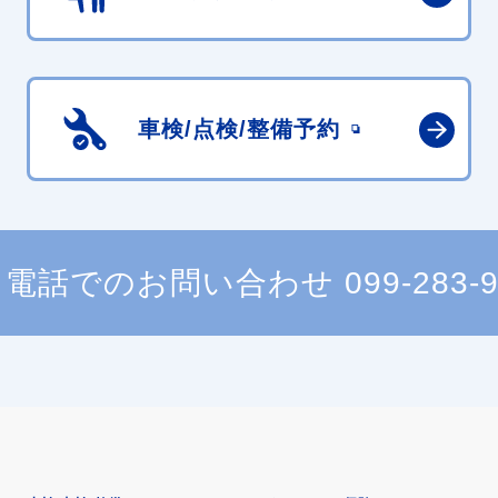
車検/点検/
整備予約
電話でのお問い合わせ
099-283-