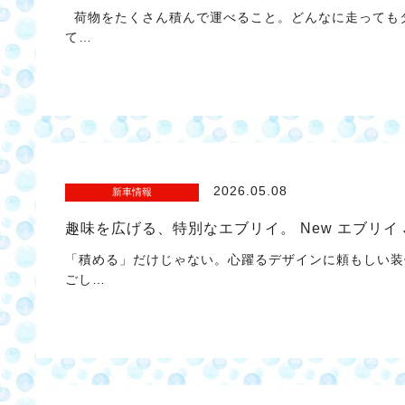
荷物をたくさん積んで運べること。どんなに走っても
て…
2026.05.08
新車情報
趣味を広げる、特別なエブリイ。 New エブリイ 
「積める」だけじゃない。心躍るデザインに頼もしい装
ごし…