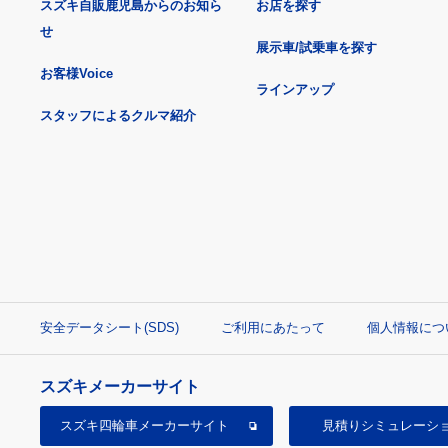
スズキ自販鹿児島からのお知ら
お店を探す
せ
展示車/試乗車を探す
お客様Voice
ラインアップ
スタッフによるクルマ紹介
安全データシート(SDS)
ご利用にあたって
個人情報につ
スズキメーカーサイト
スズキ四輪車
メーカーサイト
見積り
シミュレーシ