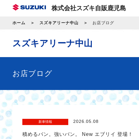
株式会社スズキ自販鹿児島
ホーム
スズキアリーナ中山
お店ブログ
スズキアリーナ中山
お店ブログ
2026.05.08
新車情報
積めるバン。強いバン。 New エブリイ 登場！