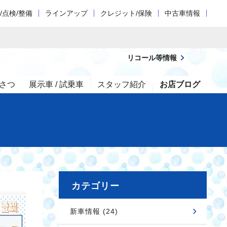
/点検/整備
ラインアップ
クレジット/保険
中古車情報
リコール等情報
さつ
展示車 / 試乗車
スタッフ紹介
お店ブログ
カテゴリー
新車情報 (24)