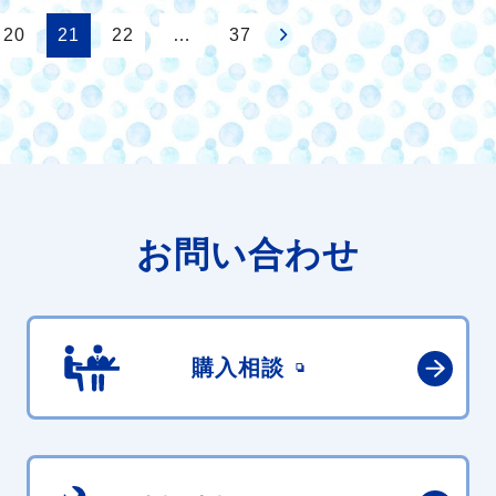
20
21
22
…
37
お問い合わせ
購入相談