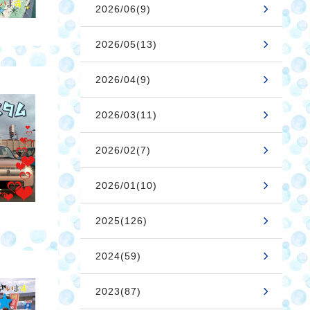
2026/06(9)
2026/05(13)
2026/04(9)
2026/03(11)
2026/02(7)
2026/01(10)
2025(126)
2024(59)
2023(87)