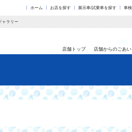
ホーム
お店を探す
展示車/試乗車を探す
車検
ギャラリー
店舗トップ
店舗からのごあい