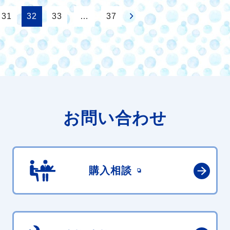
31
32
33
…
37
お問い合わせ
購入相談