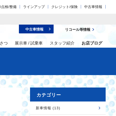
/点検/整備
ラインアップ
クレジット/保険
中古車情報
中古車情報
リコール等情報
さつ
展示車 / 試乗車
スタッフ紹介
お店ブログ
カテゴリー
新車情報 (13)