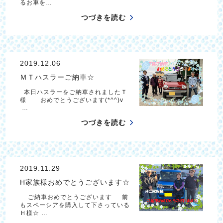
るお車を…
つづきを読む
2019.12.06
ＭＴハスラーご納車☆
本日ハスラーをご納車されましたＴ
様 おめでとうございます(*^^)v
…
つづきを読む
2019.11.29
H家族様おめでとうございます☆
ご納車おめでとうございます 前
もスペーシアを購入して下さっている
Ｈ様☆ …