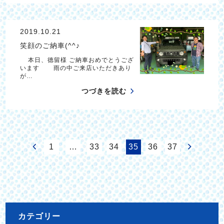
2019.10.21
笑顔のご納車(^^♪
本日、德留様 ご納車おめでとうござ
います 雨の中ご来店いただきあり
が…
つづきを読む
1
…
33
34
35
36
37
カテゴリー