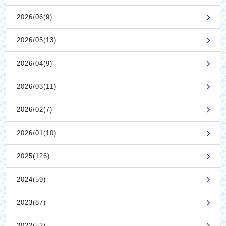
2026/06(9)
2026/05(13)
2026/04(9)
2026/03(11)
2026/02(7)
2026/01(10)
2025(126)
2024(59)
2023(87)
2022(52)