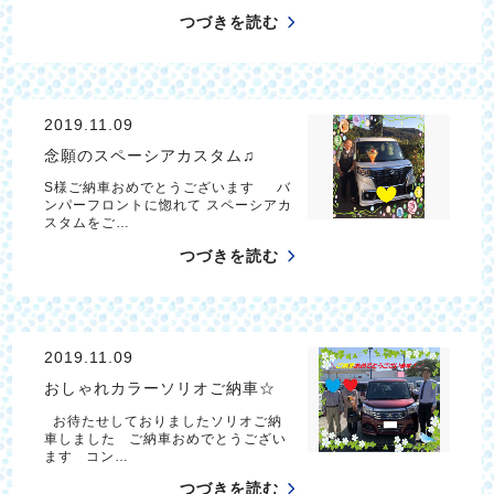
つづきを読む
2019.11.09
念願のスペーシアカスタム♫
S様ご納車おめでとうございます バ
ンパーフロントに惚れて スペーシアカ
スタムをご…
つづきを読む
2019.11.09
おしゃれカラーソリオご納車☆
お待たせしておりましたソリオご納
車しました ご納車おめでとうござい
ます コン…
つづきを読む