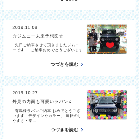
2019.11.08
☆ジムニー未来予想図☆
先日ご納車させて頂きましたジムニ
ーです ご納車おめでとうございます
…
つづきを読む
2019.10.27
外見の内面も可愛いラパン♫
有馬様ラパンご納車 おめでとうござ
います デザインやカラー、 運転のし
やすさ・乗…
つづきを読む