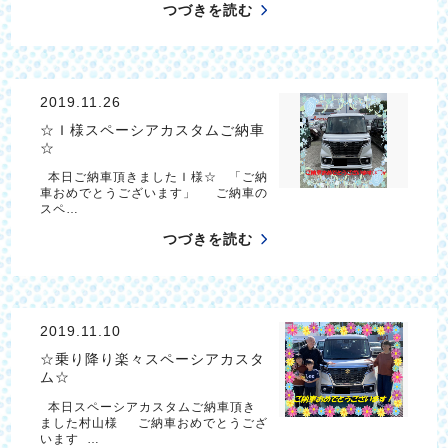
つづきを読む
2019.11.26
☆Ｉ様スペーシアカスタムご納車
☆
本日ご納車頂きましたＩ様☆ 「ご納
車おめでとうございます」 ご納車の
スペ…
つづきを読む
2019.11.10
☆乗り降り楽々スペーシアカスタ
ム☆
本日スペーシアカスタムご納車頂き
ました村山様 ご納車おめでとうござ
います …