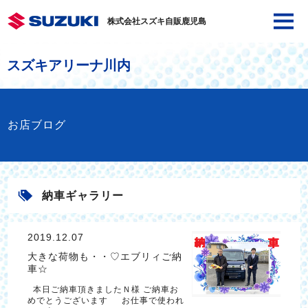
株式会社スズキ自販鹿児島
スズキアリーナ川内
お店ブログ
納車ギャラリー
2019.12.07
大きな荷物も・・♡エブリィご納
車☆
本日ご納車頂きましたＮ様 ご納車お
めでとうございます お仕事で使われ