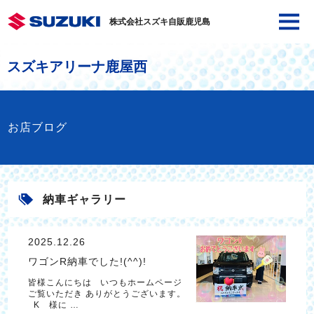
株式会社スズキ自販鹿児島
スズキアリーナ鹿屋西
お店ブログ
納車ギャラリー
2025.12.26
ワゴンR納車でした!(^^)!
皆様こんにちは いつもホームページ
ご覧いただき ありがとうございます。
K 様に …