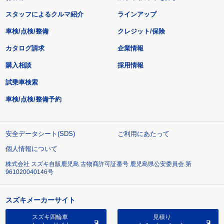
スタッフによるクルマ紹介
ラインアップ
車検/点検/整備
クレジット/保険
カタログ請求
企業情報
購入相談
採用情報
試乗車検索
車検/点検/整備予約
安全データシート(SDS)
ご利用にあたって
個人情報について
株式会社 スズキ自販鹿児島 古物商許可証番号 鹿児島県公安委員会 第
961020040146号
スズキメーカーサイト
スズキ四輪車
見積り