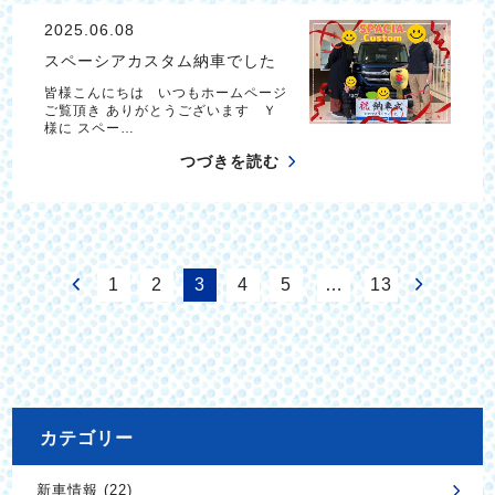
2025.06.08
スペーシアカスタム納車でした
皆様こんにちは いつもホームページ
ご覧頂き ありがとうございます Ｙ
様に スペー…
つづきを読む
1
2
3
4
5
…
13
カテゴリー
新車情報 (22)