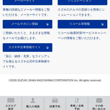
メーカーサイト
シミュレーション
車種の詳細などメーカー情報をご覧
スズキのクルマの見積りを簡単にシ
いただける、メーカーサイトです。
ミュレーションできます。
メールマガジン登録
リコール等情報
ご登録いただくと、さまざまな情報
リコール/改善対策/サービスキャンペ
をメールでお届けします。
ーンの情報をご覧いただけます。
スズキ中古車情報サイト
「安心・納得・充実」なラインアッ
プを揃えるスズキ公式中古車検索サ
イトです。
©2026 SUZUKI JIHAN KAGOSHIMA CORPORATION Inc. All rights reserved.
カタログ
車検／点検
その他
購入の相談
試乗予約
請求
予約
問い合わせ