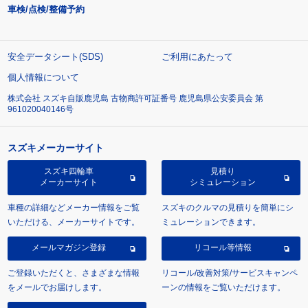
車検/点検/整備予約
安全データシート(SDS)
ご利用にあたって
個人情報について
株式会社 スズキ自販鹿児島 古物商許可証番号 鹿児島県公安委員会 第
961020040146号
スズキメーカーサイト
スズキ四輪車
見積り
メーカーサイト
シミュレーション
車種の詳細などメーカー情報をご覧
スズキのクルマの見積りを簡単にシ
いただける、メーカーサイトです。
ミュレーションできます。
メールマガジン登録
リコール等情報
ご登録いただくと、さまざまな情報
リコール/改善対策/サービスキャンペ
をメールでお届けします。
ーンの情報をご覧いただけます。