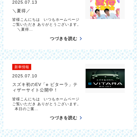
2025.07.13
＼夏得／
皆様こんにちは いつもホームページ
ご覧いただき ありがとうございます。
＼夏得…
つづきを読む
新車情報
2025.07.10
スズキ初のEV「e ビターラ」テ
ィザーサイト公開中！
皆様こんにちは いつもホームページ
ご覧いただき ありがとうございます。
本日のご案…
つづきを読む