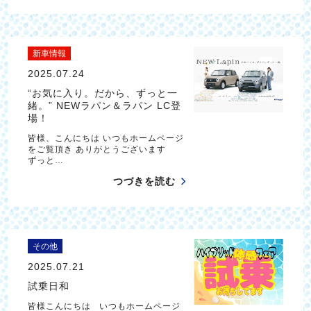
新車情報
2025.07.24
“お気に入り。だから、ずっと一
緒。” NEWラパン＆ラパン LC登
場！
皆様、こんにちは いつもホームページ
をご覧頂き ありがとうございます
ずっと…
つづきを読む
その他
2025.07.21
試乗日和
皆様こんにちは いつもホームページ