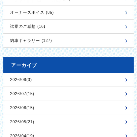
オーナーズボイス (86)
試乗のご感想 (16)
納車ギャラリー (127)
アーカイブ
2026/08(3)
2026/07(15)
2026/06(15)
2026/05(21)
2026/04(19)