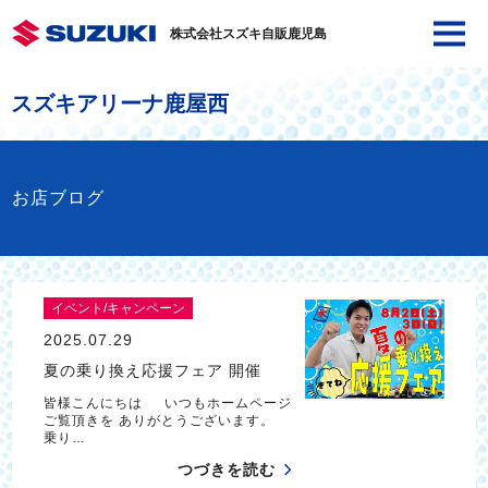
株式会社スズキ自販鹿児島
スズキアリーナ鹿屋西
お店ブログ
イベント/キャンペーン
2025.07.29
夏の乗り換え応援フェア 開催
皆様こんにちは いつもホームページ
ご覧頂きを ありがとうございます。
乗り…
つづきを読む