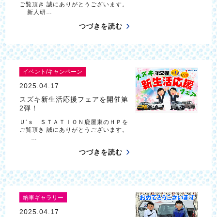
ご覧頂き 誠にありがとうございます。
新人研…
つづきを読む
イベント/キャンペーン
2025.04.17
スズキ新生活応援フェアを開催第
2弾！
Ｕ‘ｓ ＳＴＡＴＩＯＮ鹿屋東のＨＰを
ご覧頂き 誠にありがとうございます。
…
つづきを読む
納車ギャラリー
2025.04.17