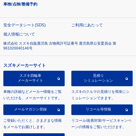
車検/点検/整備予約
安全データシート(SDS)
ご利用にあたって
個人情報について
株式会社 スズキ自販鹿児島 古物商許可証番号 鹿児島県公安委員会 第
961020040146号
スズキメーカーサイト
スズキ四輪車
見積り
メーカーサイト
シミュレーション
車種の詳細などメーカー情報をご覧
スズキのクルマの見積りを簡単にシ
いただける、メーカーサイトです。
ミュレーションできます。
メールマガジン登録
リコール等情報
ご登録いただくと、さまざまな情報
リコール/改善対策/サービスキャンペ
をメールでお届けします。
ーンの情報をご覧いただけます。