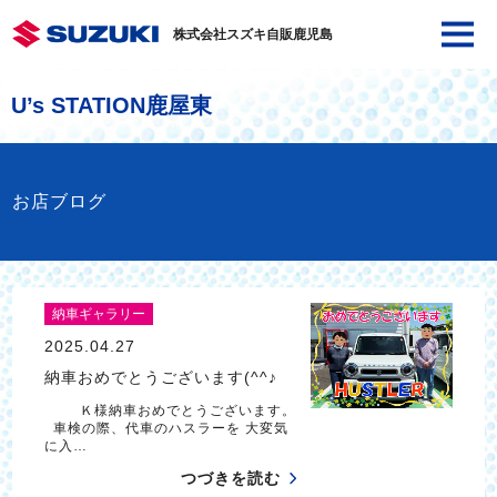
株式会社スズキ自販鹿児島
U’s STATION鹿屋東
お店ブログ
納車ギャラリー
2025.04.27
納車おめでとうございます(^^♪
Ｋ様納車おめでとうございます。
車検の際、代車のハスラーを 大変気
に入…
つづきを読む