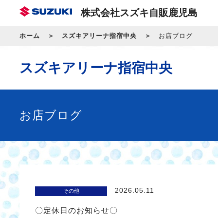
株式会社スズキ自販鹿児島
ホーム
スズキアリーナ指宿中央
お店ブログ
スズキアリーナ指宿中央
お店ブログ
2026.05.11
その他
〇定休日のお知らせ〇