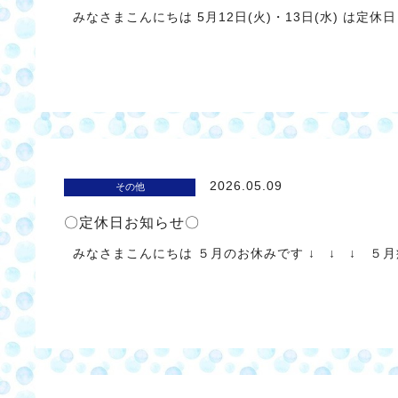
みなさまこんにちは 5月12日(火)・13日(水) は定
2026.05.09
その他
〇定休日お知らせ〇
みなさまこんにちは ５月のお休みです ↓ ↓ ↓ ５