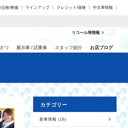
/点検/整備
ラインアップ
クレジット/保険
中古車情報
リコール等情報
さつ
展示車 / 試乗車
スタッフ紹介
お店ブログ
カテゴリー
新車情報 (16)