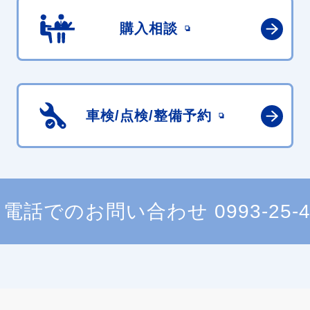
購入相談
車検/点検/
整備予約
電話でのお問い合わせ
0993-25-