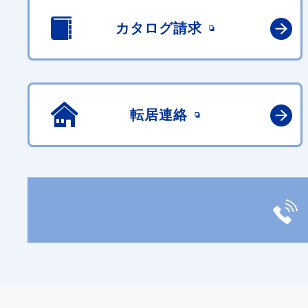
カタログ請求
転居連絡