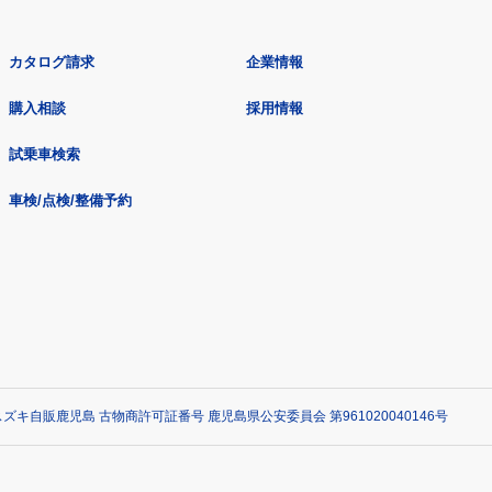
カタログ請求
企業情報
購入相談
採用情報
試乗車検索
車検/点検/整備予約
ズキ自販鹿児島 古物商許可証番号 鹿児島県公安委員会 第961020040146号