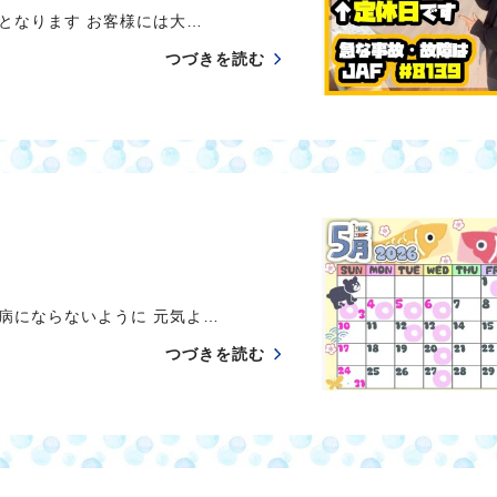
休日となります お客様には大…
つづきを読む
月病にならないように 元気よ…
つづきを読む