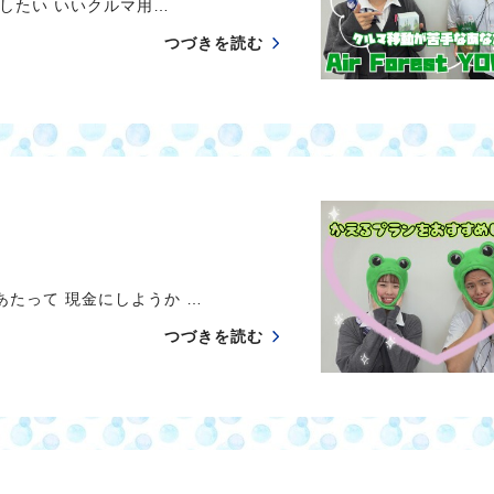
たい いいクルマ用…
つづきを読む
って 現金にしようか …
つづきを読む