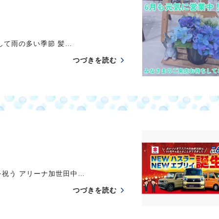
て雨の多い季節 髪…
つづきを読む
う アリーナ加世田中…
つづきを読む