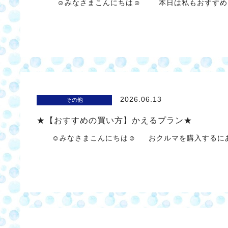
☺みなさまこんにちは☺ 本日は私もおすすめし
2026.06.13
その他
★【おすすめの買い方】かえるプラン★
☺みなさまこんにちは☺ おクルマを購入するにあた