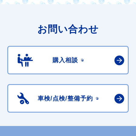
お問い合わせ
購入相談
車検/点検/
整備予約