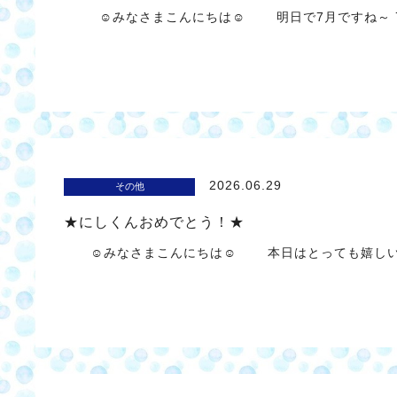
☺みなさまこんにちは☺ 明日で7月ですね～ 7
2026.06.29
その他
★にしくんおめでとう！★
☺みなさまこんにちは☺ 本日はとっても嬉しいお