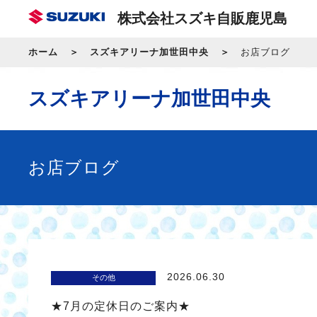
株式会社スズキ自販鹿児島
ホーム
スズキアリーナ加世田中央
お店ブログ
スズキアリーナ加世田中央
お店ブログ
2026.06.30
その他
★7月の定休日のご案内★