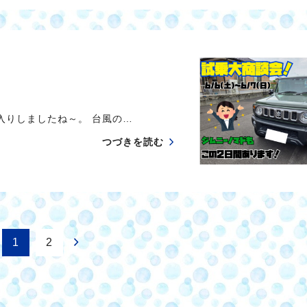
りしましたね～。 台風の…
つづきを読む
1
2