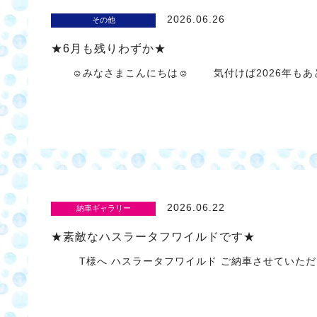
2026.06.26
その他
★6月も残りわずか★
☺みなさまこんにちは☺ 気付けば2026年もあと
2026.06.22
納車ギャラリー
★素敵なハスラータフワイルドです★
T様へ ハスラータフワイルド ご納車させていた