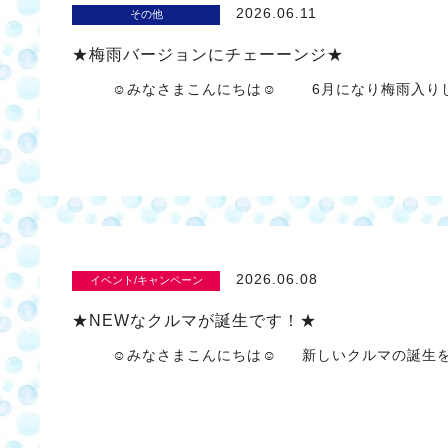
2026.06.11
その他
★梅雨バージョンにチェーーンジ★
☺みなさまこんにちは☺ 6月になり梅雨入りし
2026.06.08
イベント/キャンペーン
★NEWなクルマが誕生です！★
☺みなさまこんにちは☺ 新しいクルマの誕生を祝