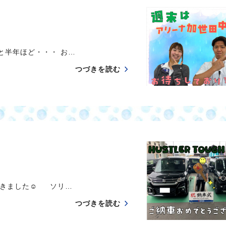
半年ほど・・・ お…
つづきを読む
だきました☺ ソリ…
つづきを読む