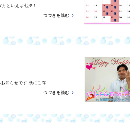
月といえば七夕！…
つづきを読む
知らせです 既にご存…
つづきを読む