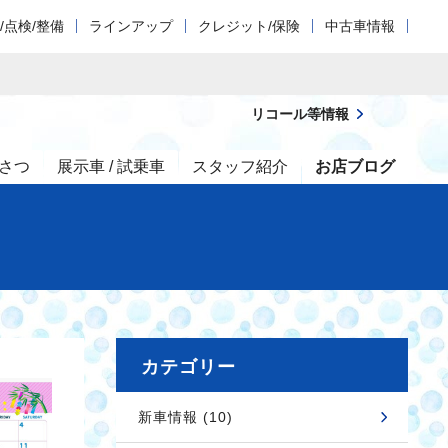
/点検/整備
ラインアップ
クレジット/保険
中古車情報
リコール等情報
さつ
展示車 / 試乗車
スタッフ紹介
お店ブログ
カテゴリー
新車情報 (10)