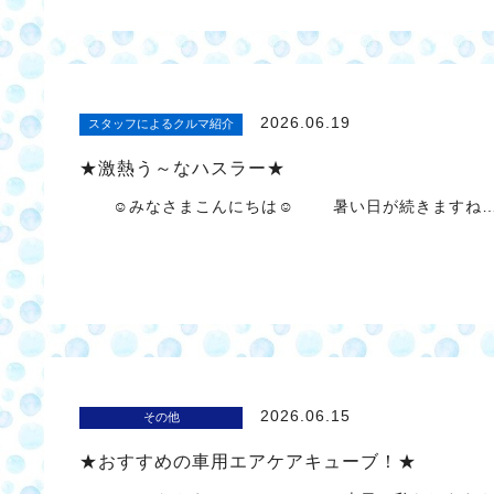
2026.06.19
スタッフによるクルマ紹介
★激熱う～なハスラー★
☺みなさまこんにちは☺ 暑い日が続きますね… 
2026.06.15
その他
★おすすめの車用エアケアキューブ！★