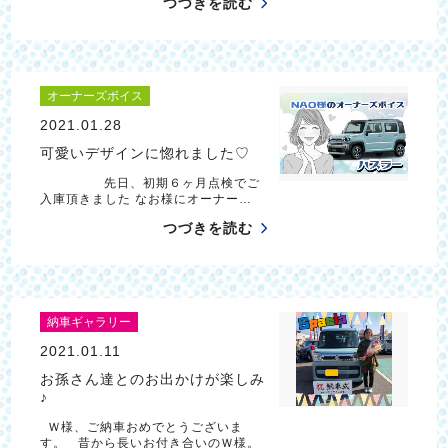
つづきを読む
オーナーズボイス
2021.01.28
可愛いデザインに惚れました♡
先日、初期６ヶ月点検でご
入庫頂きました なお様にオーナー…
つづきを読む
納車ギャラリー
2021.01.11
お孫さん達とのお出かけが楽しみ
♪
Ｗ様、ご納車おめでとうございま
す。 昔から長いお付き合いのＷ様。