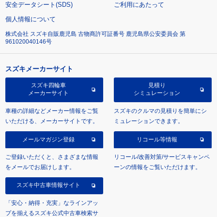
安全データシート(SDS)
ご利用にあたって
個人情報について
株式会社 スズキ自販鹿児島 古物商許可証番号 鹿児島県公安委員会 第
961020040146号
スズキメーカーサイト
スズキ四輪車
見積り
メーカーサイト
シミュレーション
車種の詳細などメーカー情報をご覧
スズキのクルマの見積りを簡単にシ
いただける、メーカーサイトです。
ミュレーションできます。
メールマガジン登録
リコール等情報
ご登録いただくと、さまざまな情報
リコール/改善対策/サービスキャンペ
をメールでお届けします。
ーンの情報をご覧いただけます。
スズキ中古車情報サイト
「安心・納得・充実」なラインアッ
プを揃えるスズキ公式中古車検索サ