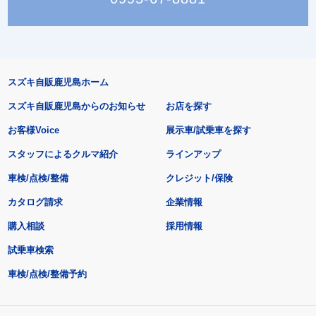
スズキ自販鹿児島ホーム
スズキ自販鹿児島からのお知らせ
お店を探す
お客様Voice
展示車/試乗車を探す
スタッフによるクルマ紹介
ラインアップ
車検/点検/整備
クレジット/保険
カタログ請求
企業情報
購入相談
採用情報
試乗車検索
車検/点検/整備予約