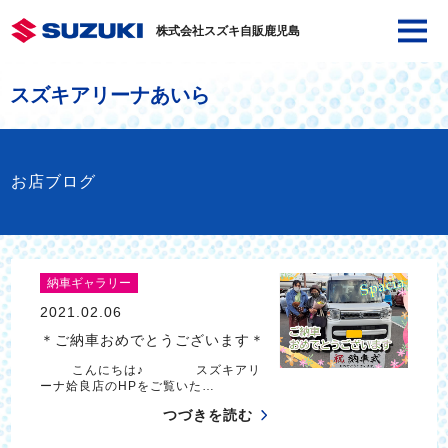
株式会社スズキ自販鹿児島
スズキアリーナあいら
お店ブログ
納車ギャラリー
2021.02.06
＊ご納車おめでとうございます＊
こんにちは♪ スズキアリ
ーナ姶良店のHPをご覧いた…
つづきを読む