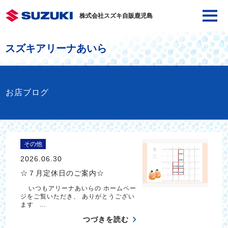
株式会社スズキ自販鹿児島
スズキアリーナあいら
お店ブログ
その他
2026.06.30
☆７月定休日のご案内☆
いつもアリーナあいらの ホームペー
ジをご覧いただき、 ありがとうござい
ます …
つづきを読む