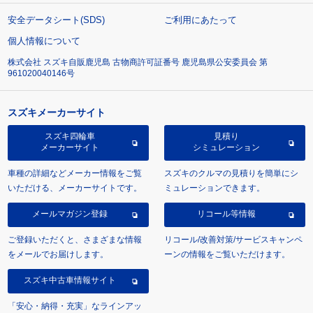
安全データシート(SDS)
ご利用にあたって
個人情報について
株式会社 スズキ自販鹿児島 古物商許可証番号 鹿児島県公安委員会 第
961020040146号
スズキメーカーサイト
スズキ四輪車
見積り
メーカーサイト
シミュレーション
車種の詳細などメーカー情報をご覧
スズキのクルマの見積りを簡単にシ
いただける、メーカーサイトです。
ミュレーションできます。
メールマガジン登録
リコール等情報
ご登録いただくと、さまざまな情報
リコール/改善対策/サービスキャンペ
をメールでお届けします。
ーンの情報をご覧いただけます。
スズキ中古車情報サイト
「安心・納得・充実」なラインアッ