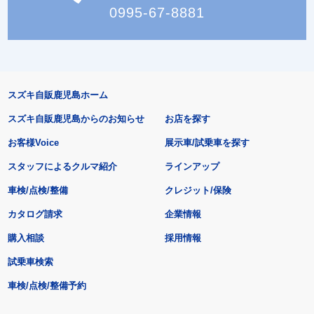
0995-67-8881
スズキ自販鹿児島ホーム
スズキ自販鹿児島からのお知らせ
お店を探す
お客様Voice
展示車/試乗車を探す
スタッフによるクルマ紹介
ラインアップ
車検/点検/整備
クレジット/保険
カタログ請求
企業情報
購入相談
採用情報
試乗車検索
車検/点検/整備予約