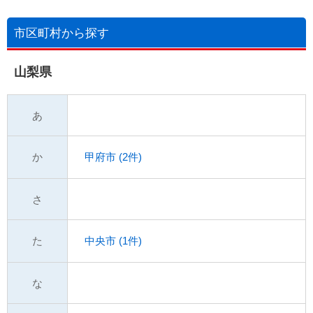
市区町村から探す
山梨県
あ
か
甲府市 (2件)
さ
た
中央市 (1件)
な