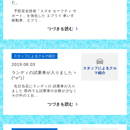
た。
予防安全技術「スズキ セーフティ サ
ポート」を強化した エブリイ 車いす
移動車、エブリ…
つづきを読む
スタッフによるクルマ紹介
2019.08.03
スタッフによるクル
ランディの試乗車が入りましたヽ
マ紹介
(^o^)丿
先日当店にランディの 試乗車が入り
ました 県内でも試乗車の台数が少なく
その中の１台…
つづきを読む