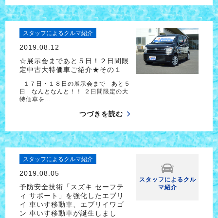
スタッフによるクルマ紹介
2019.08.12
☆展示会まであと５日！２日間限
定中古大特価車ご紹介★その１
１７日・１８日の展示会まで あと５
日 なんとなんと！！ ２日間限定の大
特価車を…
つづきを読む
スタッフによるクルマ紹介
2019.08.05
スタッフによるクル
予防安全技術「スズキ セーフテ
マ紹介
ィ サポート」を強化したエブリ
イ 車いす移動車、エブリイワゴ
ン 車いす移動車が誕生しまし