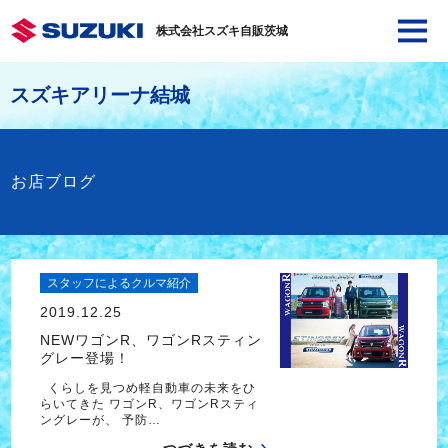
株式会社スズキ自販茨城
スズキアリーナ結城
お店ブログ
スタッフによるクルマ紹介
2019.12.25
NEWワゴンR、ワゴンRスティン
グレー登場！
くらしを見つめ軽自動車の未来をひ
らいてきた ワゴンR、ワゴンRスティ
ングレーが、 予防…