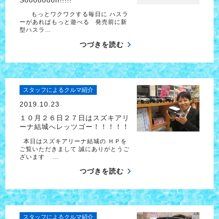
もっとワクワクする毎日に ハスラ
ーがあればもっと遊べる 発売前に新
型ハスラ…
つづきを読む
スタッフによるクルマ紹介
2019.10.23
１０月２６日２７日はスズキアリ
ーナ結城へレッツゴー！！！！！
本日はスズキアリーナ結城の ＨＰを
ご覧いただきまして 誠にありがとうご
ざいます …
つづきを読む
スタッフによるクルマ紹介