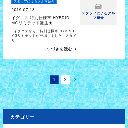
スタッフによるクルマ紹介
2019.07.18
スタッフによるクル
イグニス 特別仕様車 HYBRID
マ紹介
MGリミテッド誕生★
イグニスから、特別仕様車 HYBRID
MGリミテッドが登場しました スタイ
リ…
つづきを読む
1
2
カテゴリー