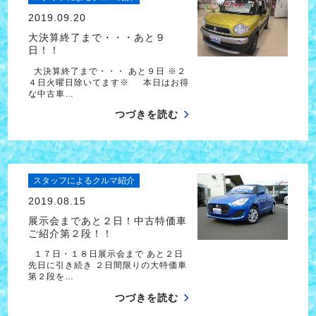
2019.09.20
大決算終了まで・・・あと９
日！！
大決算終了まで・・・ あと９日 ※２
４日火曜日除いてます※ 本日はお得
な中古車…
つづきを読む
スタッフによるクルマ紹介
2019.08.15
展示会まであと２日！中古特価車
ご紹介第２段！！
１７日・１８日展示会まで あと２日
先日に引き続き ２日間限りの大特価車
第２段を…
つづきを読む