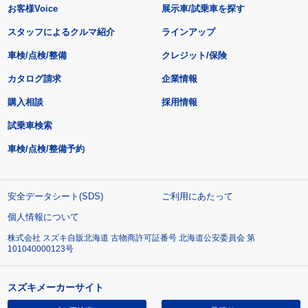
お客様Voice
展示車/試乗車を探す
スタッフによるクルマ紹介
ラインアップ
車検/点検/整備
クレジット/保険
カタログ請求
企業情報
購入相談
採用情報
試乗車検索
車検/点検/整備予約
安全データシート(SDS)
ご利用にあたって
個人情報について
株式会社 スズキ自販北海道 古物商許可証番号 北海道公安委員会 第
101040000123号
スズキメーカーサイト