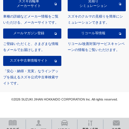
スズキ四輪車
見積り
メーカーサイト
シミュレーション
車種の詳細などメーカー情報をご覧
スズキのクルマの見積りを簡単にシ
いただける、メーカーサイトです。
ミュレーションできます。
メールマガジン登録
リコール等情報
ご登録いただくと、さまざまな情報
リコール/改善対策/サービスキャンペ
をメールでお届けします。
ーンの情報をご覧いただけます。
スズキ中古車情報サイト
「安心・納得・充実」なラインアッ
プを揃えるスズキ公式中古車検索サ
イトです。
©2026 SUZUKI JIHAN HOKKAIDO CORPORATION Inc. All rights reserved.